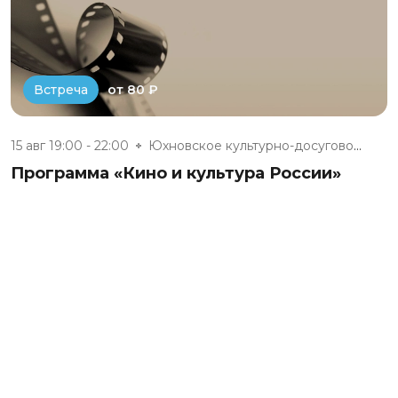
от 80 ₽
Встреча
15 авг 19:00 - 22:00
Юхновское культурно-досуговое...
Программа «Кино и культура России»