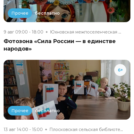
бесплатно
Прочее
9 авг 09:00 - 18:00
Юхновская межпоселенческая биб...
Фотозона «Сила России — в единстве
народов»
6+
бесплатно
Прочее
13 авг 14:00 - 15:00
Плосковская сельская библиотек...