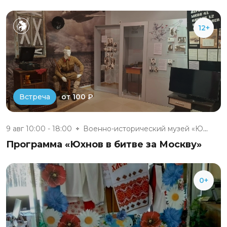
12+
от 100 ₽
Встреча
9 авг 10:00 - 18:00
Военно-исторический музей «Юхн...
Программа «Юхнов в битве за Москву»
0+