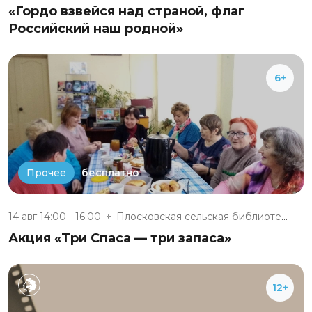
«Гордо взвейся над страной, флаг
Российский наш родной»
6+
бесплатно
Прочее
14 авг 14:00 - 16:00
Плосковская сельская библиотек...
Акция «Три Спаса — три запаса»
12+