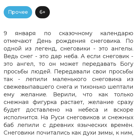
Прочее
6+
9 января по сказочному календарю
отмечают День рождения снеговика. По
одной из легенд, снеговики - это ангелы.
Ведь снег - это дар неба. А если снеговик -
это ангел, то он может передавать Богу
просьбы людей. Передавали свои просьбы
так - лепили маленького снеговика из
свежевыпавшего снега и тихонько шептали
ему желание. Верили, что как только
снежная фигурка растает, желание сразу
будет доставлено на небеса и вскоре
исполнится.
На Руси снеговиков и снежных
баб лепили с древних языческих времён.
Снеговики почитались как духи зимы, к ним,