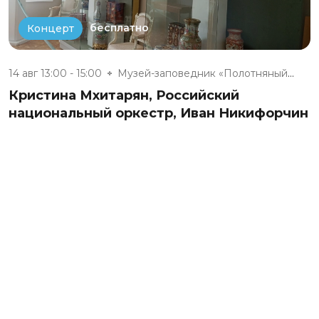
бесплатно
Концерт
14 авг 13:00 - 15:00
Музей-заповедник «Полотняный З...
Кристина Мхитарян, Российский
национальный оркестр, Иван Никифорчин