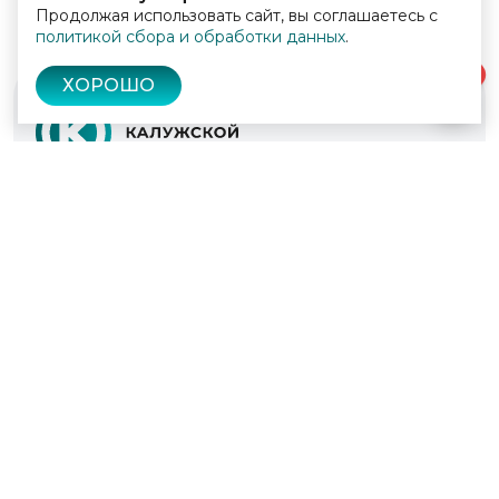
Продолжая использовать сайт, вы соглашаетесь с
политикой сбора и обработки данных
.
0
ХОРОШО
© 2022 - 2026
Культура Калужской области
Проекты
Афиша
Новости
Образование
Интерактивная карта
Пушкинская карта
Вопросы и ответы