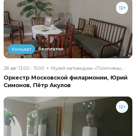
12+
бесплатно
Концерт
28 авг 13:00 - 15:00
Музей-заповедник «Полотняный З...
Оркестр Московской филармонии, Юрий
Симонов, Пётр Акулов
12+