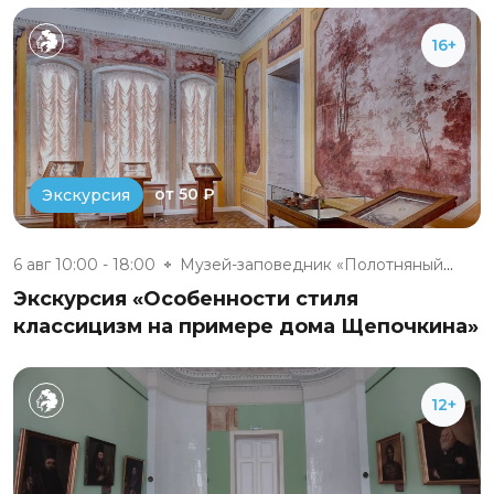
16+
от 50 ₽
Экскурсия
6 авг 10:00 - 18:00
Музей-заповедник «Полотняный З...
Экскурсия «Особенности стиля
классицизм на примере дома Щепочкина»
12+