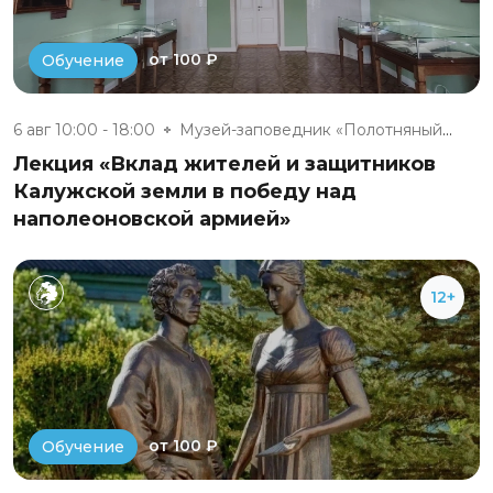
от 100 ₽
Обучение
6 авг 10:00 - 18:00
Музей-заповедник «Полотняный З...
Лекция «Вклад жителей и защитников
Калужской земли в победу над
наполеоновской армией»
12+
от 100 ₽
Обучение