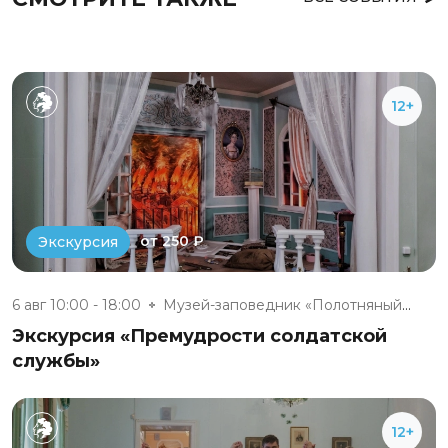
12+
от 250 ₽
Экскурсия
6 авг 10:00 - 18:00
Музей-заповедник «Полотняный З...
Экскурсия «Премудрости солдатской
службы»
12+