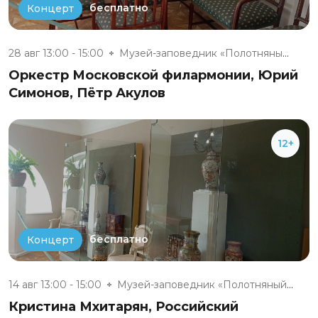
бесплатно
Концерт
28 авг 13:00 - 15:00
Музей-заповедник «Полотняный З...
Оркестр Московской филармонии, Юрий
Симонов, Пётр Акулов
12+
бесплатно
Концерт
14 авг 13:00 - 15:00
Музей-заповедник «Полотняный З...
Кристина Мхитарян, Российский