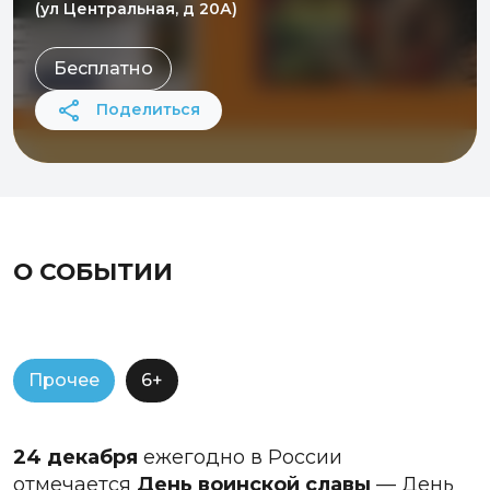
(ул Центральная, д 20А)
Бесплатно
Поделиться
О СОБЫТИИ
Прочее
6+
24 декабря
ежегодно в России
отмечается
День воинской славы
— День