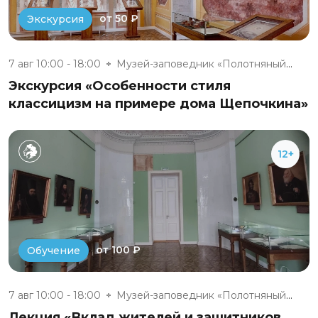
от 50 ₽
Экскурсия
7 авг 10:00 - 18:00
Музей-заповедник «Полотняный З...
Экскурсия «Особенности стиля
классицизм на примере дома Щепочкина»
12+
от 100 ₽
Обучение
7 авг 10:00 - 18:00
Музей-заповедник «Полотняный З...
Лекция «Вклад жителей и защитников