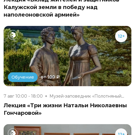
Калужской земли в победу над
наполеоновской армией»
12+
от 100 ₽
Обучение
7 авг 10:00 - 18:00
Музей-заповедник «Полотняный З...
Лекция «Три жизни Натальи Николаевны
Гончаровой»
12+