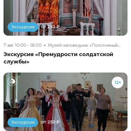
от 250 ₽
Экскурсия
7 авг 10:00 - 18:00
Музей-заповедник «Полотняный З...
Экскурсия «Премудрости солдатской
службы»
12+
от 250 ₽
Экскурсия