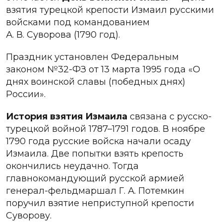
взятия турецкой крепости Измаил русскими
войсками под командованием
А. В. Суворова (1790 год).
Праздник установлен Федеральным
законом №32-ФЗ от 13 марта 1995 года «О
днях воинской славы (победных днях)
России».
История взятия Измаила
связана с русско-
турецкой войной 1787–1791 годов. В ноябре
1790 года русские войска начали осаду
Измаила. Две попытки взять крепость
окончились неудачно. Тогда
главнокомандующий русской армией
генерал-фельдмаршал Г. А. Потемкин
поручил взятие неприступной крепости
Суворову.