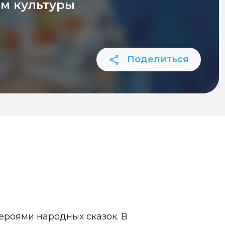
м культуры
Поделиться
ероями народных сказок. В