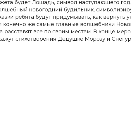
жета будет Лошадь, символ наступающего года,
лшебный новогодний будильник, символизир
казки ребята будут придумывать, как вернуть 
и конечно же самые главные волшебники Нового
а расставят все по своим местам. В конце мер
кажут стихотворения Дедушке Морозу и Снегур