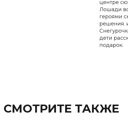
центре сю
Лошади во
героями с
решения. 
Снегурочк
дети расс
подарок.
СМОТРИТЕ ТАКЖЕ