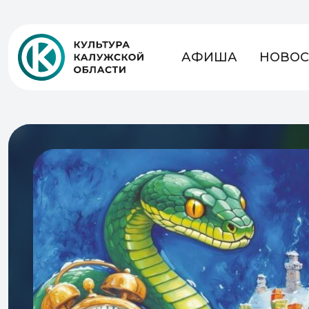
АФИША
НОВОС