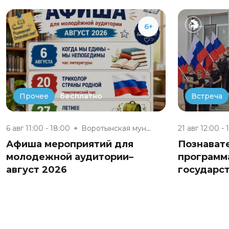
6+
бесплатно
Прочее
Встреча
6 авг 11:00 - 18:00
Воротынская муниципальная библ...
21 авг 12:00 - 
Афиша мероприятий для
Познават
молодежной аудитории–
программ
август 2026
государс