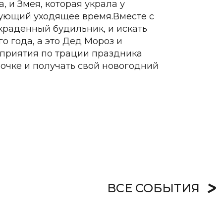
 и Змея, которая украла у
ующий уходящее время.Вместе с
украденный будильник, и искать
 года, а это Дед Мороз и
оприятия по трации праздника
очке и получать свой новогодний
ВСЕ СОБЫТИЯ