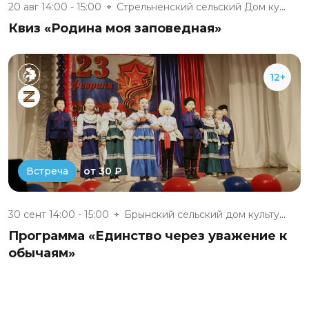
20 авг 14:00 - 15:00
Стрельненский сельский Дом кул...
Квиз «Родина моя заповедная»
12+
от 30 ₽
Встреча
30 сент 14:00 - 15:00
Брынский сельский дом культуры
Программа «Единство через уважение к
обычаям»