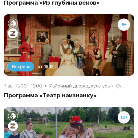
Программа «Из глубины веков»
6+
от 15 ₽
Встреча
7 авг 15:00 - 16:00
Районный дворец культуры г. Су...
Программа «Театр наизнанку»
12+