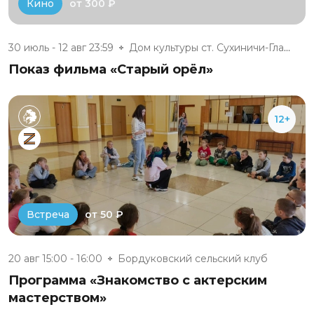
от 300 ₽
Кино
30 июль - 12 авг 23:59
Дом культуры ст. Сухиничи-Глав...
Показ фильма «Старый орёл»
12+
от 50 ₽
Встреча
20 авг 15:00 - 16:00
Бордуковский сельский клуб
Программа «Знакомство с актерским
мастерством»