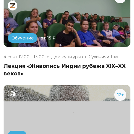
от 15 ₽
Обучение
4 сент 12:00 - 13:00
Дом культуры ст. Сухиничи-Глав...
Лекция «Живопись Индии рубежа XIX–XX
веков»
12+