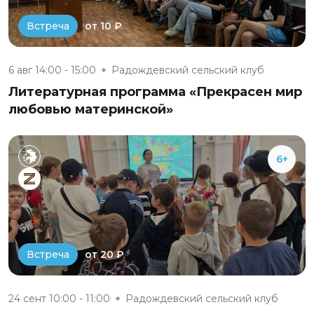
от 10 ₽
Встреча
6 авг 14:00 - 15:00
Радождевский сельский клуб
Литературная программа «Прекрасен мир
любовью материнской»
6+
от 20 ₽
Встреча
24 сент 10:00 - 11:00
Радождевский сельский клуб