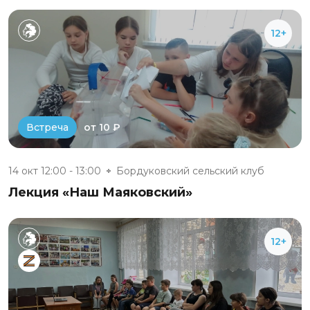
12+
от 10 ₽
Встреча
14 окт 12:00 - 13:00
Бордуковский сельский клуб
Лекция «Наш Маяковский»
12+