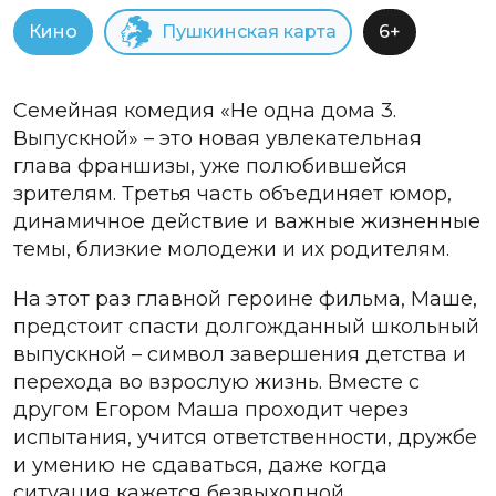
Кино
Пушкинская карта
6+
Семейная комедия «Не одна дома 3.
Выпускной» – это новая увлекательная
глава франшизы, уже полюбившейся
зрителям. Третья часть объединяет юмор,
динамичное действие и важные жизненные
темы, близкие молодежи и их родителям.
На этот раз главной героине фильма, Маше,
предстоит спасти долгожданный школьный
выпускной – символ завершения детства и
перехода во взрослую жизнь. Вместе с
другом Егором Маша проходит через
испытания, учится ответственности, дружбе
и умению не сдаваться, даже когда
ситуация кажется безвыходной.