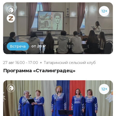
12+
от 20 ₽
Встреча
27 авг 16:00 - 17:00
Татаринский сельский клуб
Программа «Сталинградец»
12+