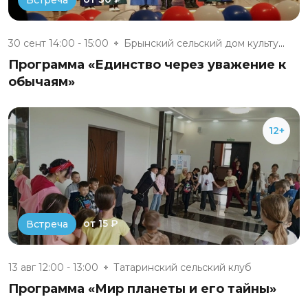
30 сент 14:00 - 15:00
Брынский сельский дом культуры
Программа «Единство через уважение к
обычаям»
12+
от 15 ₽
Встреча
13 авг 12:00 - 13:00
Татаринский сельский клуб
Программа «Мир планеты и его тайны»