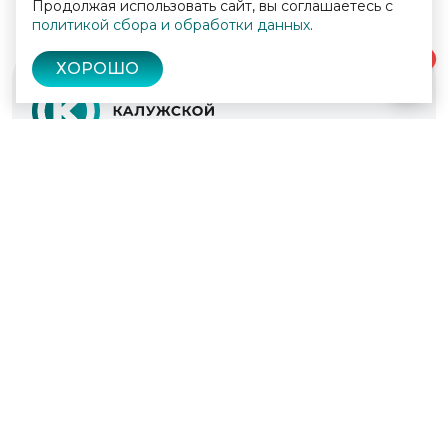
Продолжая использовать сайт, вы соглашаетесь с
политикой сбора и обработки данных
.
0
ХОРОШО
© 2022 - 2026
Культура Калужской области
Проекты
Афиша
Новости
Образование
Интерактивная карта
Пушкинская карта
Вопросы и ответы