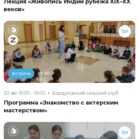
Лекция «Живопись Индии рубежа XIX–XX
веков»
12+
от 50 ₽
Встреча
20 авг 15:00 - 16:00
Бордуковский сельский клуб
Программа «Знакомство с актерским
мастерством»
12+