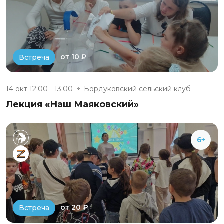
от 10 ₽
Встреча
14 окт 12:00 - 13:00
Бордуковский сельский клуб
Лекция «Наш Маяковский»
6+
от 20 ₽
Встреча