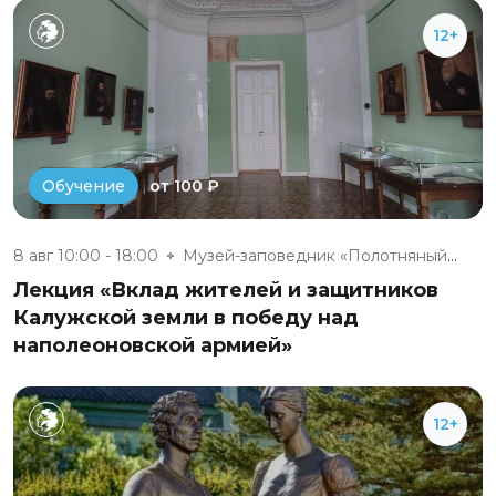
12+
от 100 ₽
Обучение
8 авг 10:00 - 18:00
Музей-заповедник «Полотняный З...
Лекция «Вклад жителей и защитников
Калужской земли в победу над
наполеоновской армией»
12+