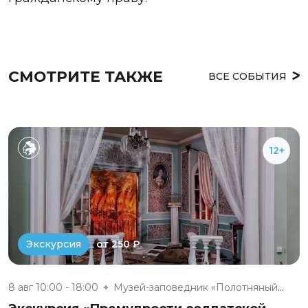
СМОТРИТЕ ТАКЖЕ
ВСЕ СОБЫТИЯ
12+
от 250 ₽
Экскурсия
8 авг 10:00 - 18:00
Музей-заповедник «Полотняный З...