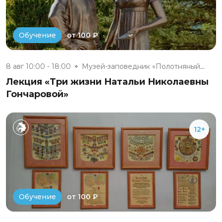
от 100 ₽
Обучение
8 авг 10:00 - 18:00
Музей-заповедник «Полотняный З...
Лекция «Три жизни Натальи Николаевны
Гончаровой»
12+
от 100 ₽
Обучение