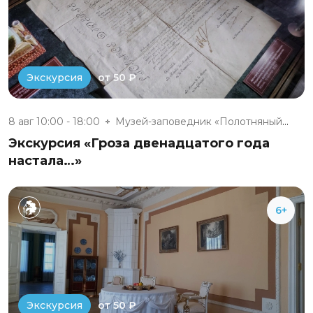
от 50 ₽
Экскурсия
8 авг 10:00 - 18:00
Музей-заповедник «Полотняный З...
Экскурсия «Гроза двенадцатого года
настала…»
6+
от 50 ₽
Экскурсия