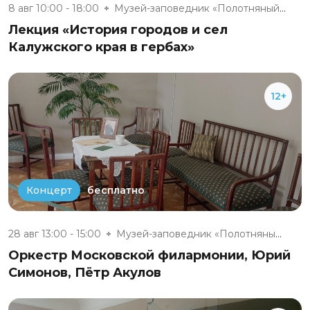
8 авг 10:00 - 18:00
Музей-заповедник «Полотняный З...
Лекция «История городов и сел
Калужского края в гербах»
12+
бесплатно
Концерт
28 авг 13:00 - 15:00
Музей-заповедник «Полотняный З...
Оркестр Московской филармонии, Юрий
Симонов, Пётр Акулов