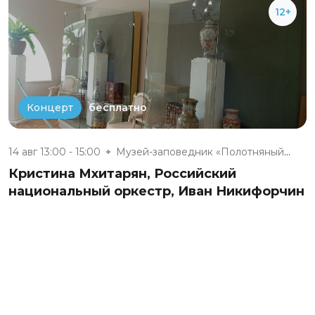
12+
бесплатно
Концерт
14 авг 13:00 - 15:00
Музей-заповедник «Полотняный З...
Кристина Мхитарян, Российский
национальный оркестр, Иван Никифорчин