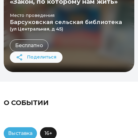
«Закон, по которому нам жить»
Место проведения
Барсуковская сельская библиотека
(ул Центральная, д 45)
Бесплатно
Поделиться
О СОБЫТИИ
Выставка
16+