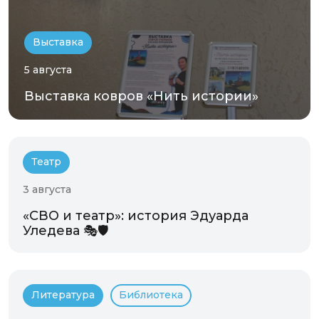
Выставка
5 августа
Выставка ковров «Нить истории»
Театр
3 августа
«СВО и театр»: история Эдуарда
Уледева 🎭🛡️
Литература
Библиотека