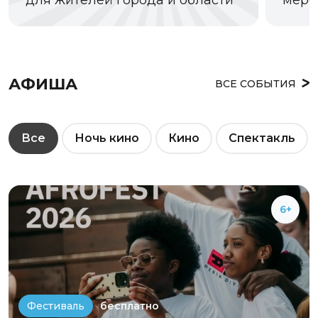
АФИША
ВСЕ СОБЫТИЯ
Все
Ночь кино
Кино
Спектакль
6+
бесплатно
Фестиваль