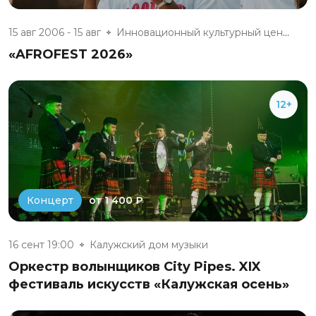
15 авг 2006 - 15 авг
Инновационный культурный центр
«AFROFEST 2026»
12+
от 1 400 ₽
Концерт
16 сент 19:00
Калужский дом музыки
Оркестр волынщиков City Pipes. XIX
фестиваль искусств «Калужская осень»