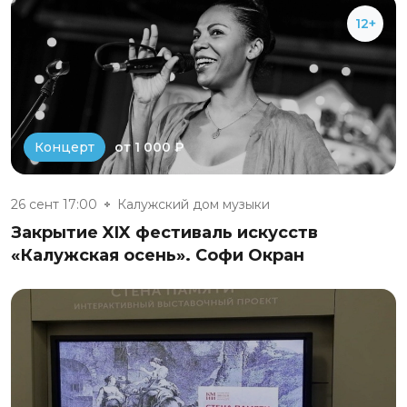
12+
от 1 000 ₽
Концерт
26 сент 17:00
Калужский дом музыки
Закрытие XIX фестиваль искусств
«Калужская осень». Софи Окран