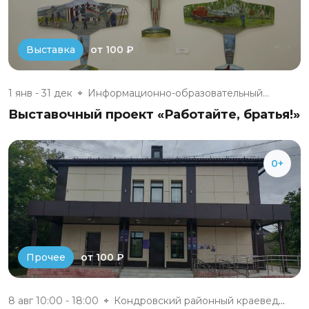
от 100 ₽
Выставка
1 янв - 31 дек
Информационно-образовательный...
Выставочный проект «Работайте, братья!»
0+
от 100 ₽
Прочее
8 авг 10:00 - 18:00
Кондровский районный краеведче...