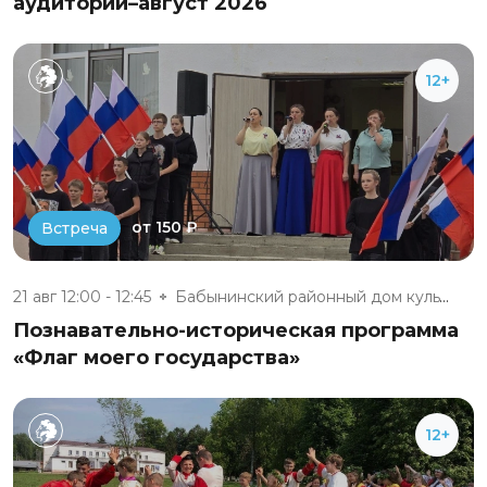
аудитории–август 2026
12+
от 150 ₽
Встреча
21 авг 12:00 - 12:45
Бабынинский районный дом культ...
Познавательно-историческая программа
«Флаг моего государства»
12+