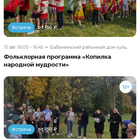
от 150 ₽
Встреча
15 авг 16:00 - 16:45
Бабынинский районный дом культ...
Фольклорная программа «Копилка
народной мудрости»
12+
от 150 ₽
Встреча