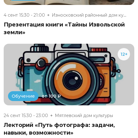
4 сент 15:30 - 21:00
Износковский районный дом куль...
Презентация книги «Тайны Извольской
земли»
12+
от 100 ₽
Обучение
24 сент 15:30 - 23:00
Мятлевский дом культуры
Лекторий «Путь фотографа: задачи,
навыки, возможности»