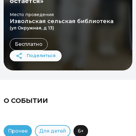
остается»
Место проведения
Извольская сельская библиотека
(ул Окружная, д 13)
Бесплатно
Поделиться
О СОБЫТИИ
Прочее
Для детей
6+