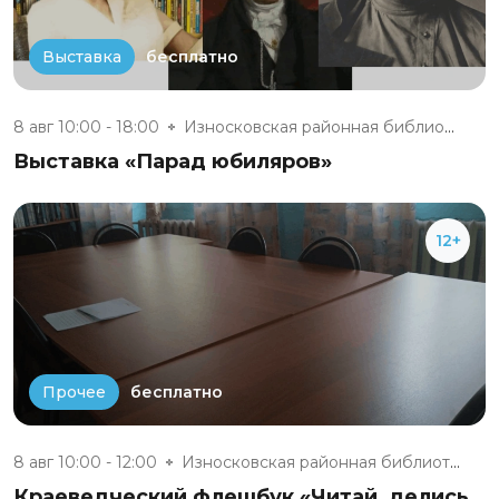
бесплатно
Выставка
8 авг 10:00 - 18:00
Износковская районная библиоте...
Выставка «Парад юбиляров»
12+
бесплатно
Прочее
8 авг 10:00 - 12:00
Износковская районная библиоте...
Краеведческий флешбук «Читай, делись,