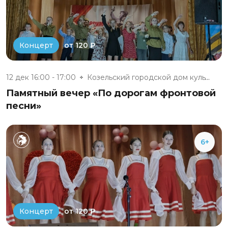
от 120 ₽
Концерт
12 дек 16:00 - 17:00
Козельский городской дом культ...
Памятный вечер «По дорогам фронтовой
песни»
6+
от 120 ₽
Концерт