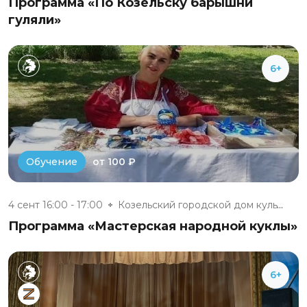
Программа «По Козельску барышни
гуляли»
6+
от 100 ₽
Обучение
4 сент 16:00 - 17:00
Козельский городской дом культ...
Программа «Мастерская народной куклы»
6+