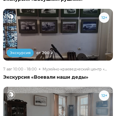
12+
от 200 ₽
Экскурсия
7 авг 10:00 - 18:00
Музейно-краеведческий центр «Д...
Экскурсия «Воевали наши деды»
12+