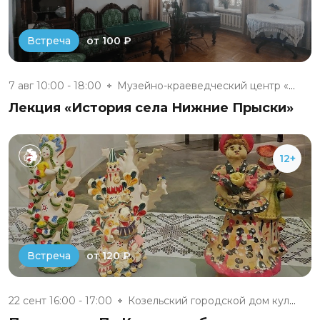
от 100 ₽
Встреча
7 авг 10:00 - 18:00
Музейно-краеведческий центр «Д...
Лекция «История села Нижние Прыски»
12+
от 120 ₽
Встреча
22 сент 16:00 - 17:00
Козельский городской дом культ...