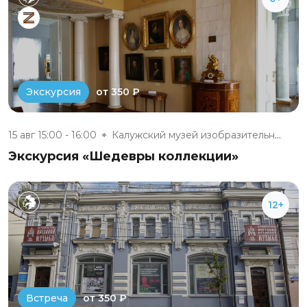
от 350 ₽
Экскурсия
15 авг 15:00 - 16:00
Калужский музей изобразительны...
Экскурсия «Шедевры коллекции»
12+
от 350 ₽
Встреча