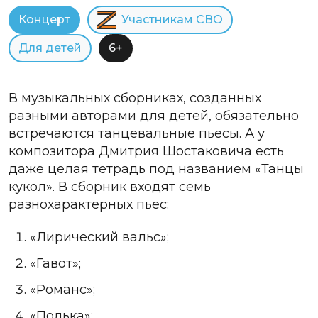
Концерт
Участникам СВО
Для детей
6+
В музыкальных сборниках, созданных
разными авторами для детей, обязательно
встречаются танцевальные пьесы. А у
композитора Дмитрия Шостаковича есть
даже целая тетрадь под названием «Танцы
кукол». В сборник входят семь
разнохарактерных пьес:
«Лирический вальс»;
«Гавот»;
«Романс»;
«Полька»;