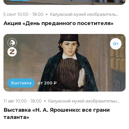
5 сент 10:00 - 18:00
Калужский музей изобразительны...
Акция «День преданного посетителя»
0+
от 200 ₽
Выставка
11 авг 10:00 - 18:00
Калужский музей изобразительны...
Выставка «Н. А. Ярошенко: все грани
таланта»