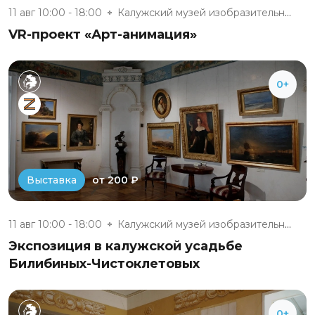
11 авг 10:00 - 18:00
Калужский музей изобразительны...
VR-проект «Арт-анимация»
0+
от 200 ₽
Выставка
11 авг 10:00 - 18:00
Калужский музей изобразительны...
Экспозиция в калужской усадьбе
Билибиных-Чистоклетовых
0+