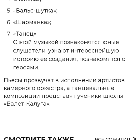
«Вальс-шутка»;
«Шарманка»;
«Танец».
С этой музыкой познакомятся юные
слушатели: узнают интереснейшую
историю ее создания, познакомятся с
героями.
Пьесы прозвучат в исполнении артистов
камерного оркестра, а танцевальные
композиции представят ученики школы
«Балет-Калуга».
СМОТРИТЕ ТАКЖЕ
ВСЕ СОБЫТИЯ