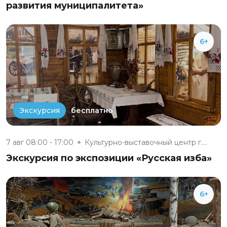
развития муниципалитета»
6+
бесплатно
Экскурсия
7 авг 08:00 - 17:00
Культурно-выставочный центр г....
Экскурсия по экспозиции «Русская изба»
6+