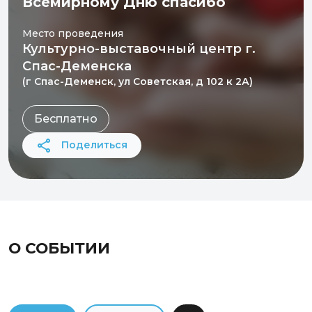
Всемирному Дню спасибо
Место проведения
Культурно-выставочный центр г.
Спас-Деменска
(г Спас-Деменск, ул Советская, д 102 к 2А)
Бесплатно
Поделиться
О СОБЫТИИ