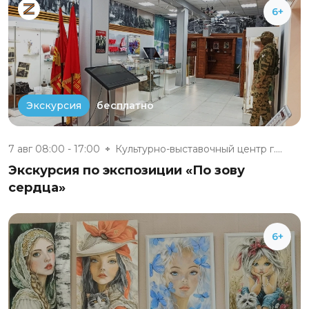
6+
бесплатно
Экскурсия
7 авг 08:00 - 17:00
Культурно-выставочный центр г....
Экскурсия по экспозиции «По зову
сердца»
6+