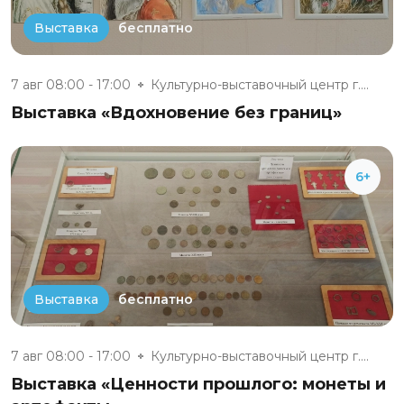
бесплатно
Выставка
7 авг 08:00 - 17:00
Культурно-выставочный центр г....
Выставка «Вдохновение без границ»
6+
бесплатно
Выставка
7 авг 08:00 - 17:00
Культурно-выставочный центр г....
Выставка «Ценности прошлого: монеты и