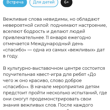
Встреча
Для детей
6+
Вежливые слова невидимы, но обладают
невероятной силой: поднимают настроение,
вселяют бодрость и делают людей
привлекательнее. 11 января ежегодно
отмечается Международный день
«спасибо» — одна из самых «вежливых» дат
в году.
В культурно-выставочном центре состоится
поучительная квест-игра для ребят «До
чего ж оно красиво, слово доброе
«спасибо»». В начале мероприятия детям
предстоит пройти несколько испытаний, где
они смогут продемонстрировать свои
знания вежливых слов. После каждого