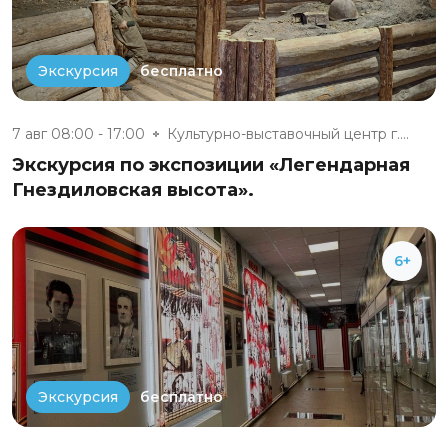
бесплатно
Экскурсия
7 авг 08:00 - 17:00
Культурно-выставочный центр г....
Экскурсия по экспозиции «Легендарная
Гнездиловская высота».
6+
бесплатно
Экскурсия