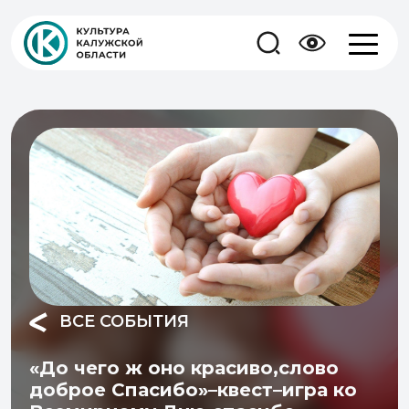
ВСЕ СОБЫТИЯ
«До чего ж оно красиво,слово
доброе Спасибо»–квест–игра ко