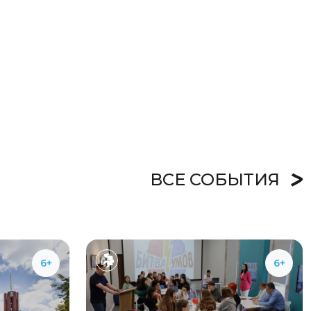
ВСЕ СОБЫТИЯ
6+
6+