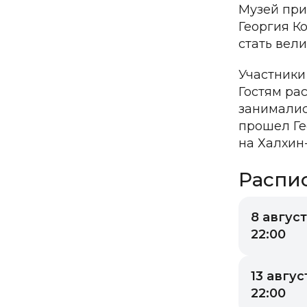
Музей при
Георгия К
стать вел
Участники
Гостям ра
занималис
прошел Ге
на Халхин
Распи
8 август
22:00
13 август
22:00