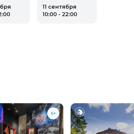
ября
11 сентября
2:00
10:00 - 22:00
6+