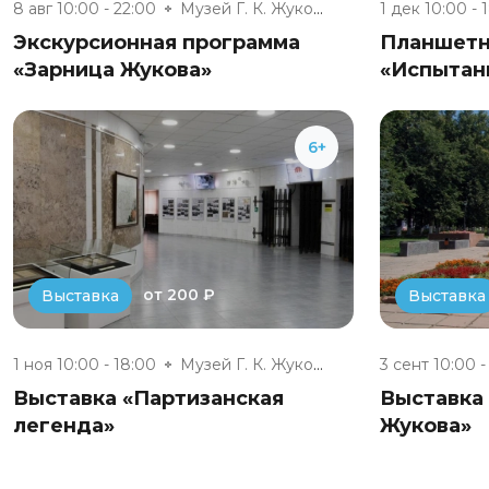
8 авг 10:00 - 22:00
Музей Г. К. Жукова
1 дек 10:00 - 
Экскурсионная программа
Планшетн
«Зарница Жукова»
«Испытан
6+
от 200 ₽
Выставка
Выставка
1 ноя 10:00 - 18:00
Музей Г. К. Жукова
3 сент 10:00 -
Выставка «Партизанская
Выставка
легенда»
Жукова»