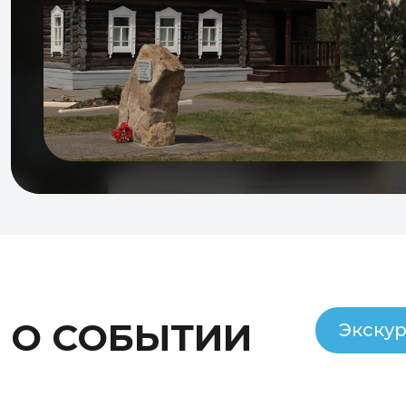
О СОБЫТИИ
Экску