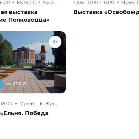
18:00
Музей Г. К. Жукова
1 дек 10:00 - 18:00
ая выставка
Выставка «Освобож
ие Полководца»
6+
от 200 ₽
 18:00
Музей Г. К. Жукова
 «Ельня. Победа