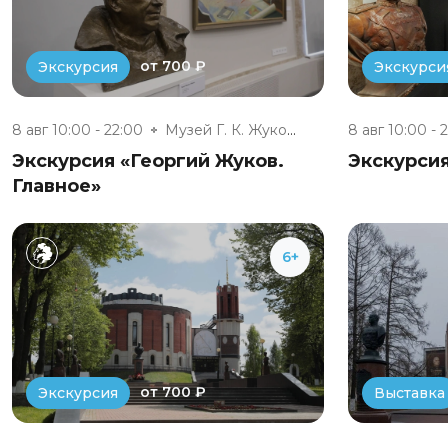
от 700 ₽
Экскурсия
Экскурси
8 авг 10:00 - 22:00
Музей Г. К. Жукова
8 авг 10:00 - 
Экскурсия «Георгий Жуков.
Экскурси
Главное»
6+
от 700 ₽
Экскурсия
Выставка