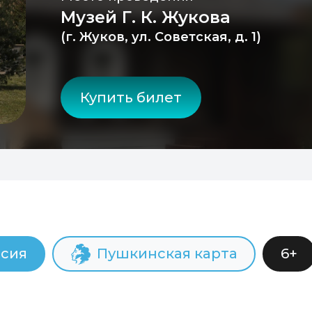
Музей Г. К. Жукова
(г. Жуков, ул. Советская, д. 1)
Купить билет
рсия
Пушкинская карта
6+