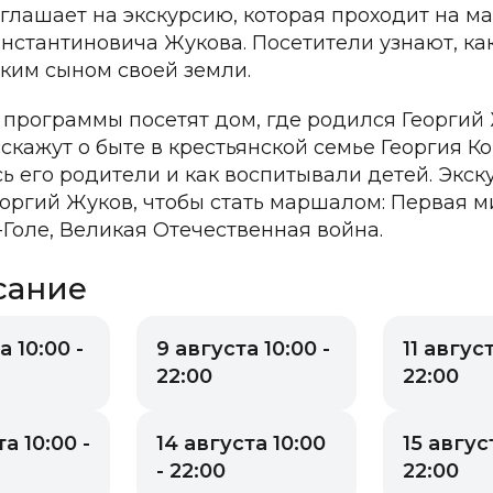
глашает на экскурсию, которая проходит на 
онстантиновича Жукова. Посетители узнают, ка
иким сыном своей земли.
 программы посетят дом, где родился Георгий 
сскажут о быте в крестьянской семье Георгия К
ь его родители и как воспитывали детей. Экску
оргий Жуков, чтобы стать маршалом: Первая м
-Голе, Великая Отечественная война.
сание
а 10:00 -
9 августа 10:00 -
11 август
22:00
22:00
а 10:00 -
14 августа 10:00
15 август
- 22:00
22:00