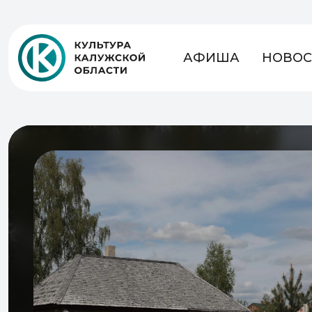
АФИША
НОВОС