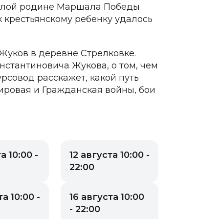
малой родине Маршала Победы
к крестьянскому ребенку удалось
Жуков в деревне Стрелковке.
онстантиновича Жукова, о том, чем
рсовод расскажет, какой путь
ировая и Гражданская войны, бои
а 10:00 -
12 августа 10:00 -
22:00
а 10:00 -
16 августа 10:00
- 22:00