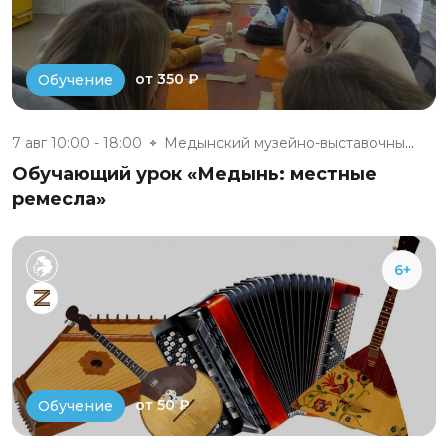
от 350 ₽
Обучение
7 авг 10:00 - 18:00
Медынский музейно-выставочный...
Обучающий урок «Медынь: местные
ремесла»
6+
от 50 ₽
Обучение