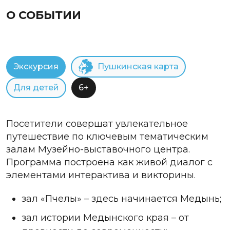
О СОБЫТИИ
Экскурсия
Пушкинская карта
Для детей
6+
Посетители совершат увлекательное
путешествие по ключевым тематическим
залам Музейно-выставочного центра.
Программа построена как живой диалог с
элементами интерактива и викторины.
зал «Пчелы» – здесь начинается Медынь;
зал истории Медынского края – от