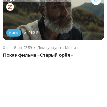
12+
от 180 ₽
Кино
6 авг - 8 авг 23:59
Дом культуры г. Медынь
Показ фильма «Старый орёл»