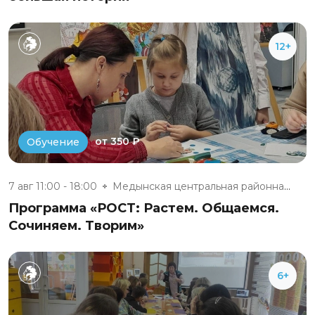
12+
от 350 ₽
Обучение
7 авг 11:00 - 18:00
Медынская центральная районная...
Программа «РОСТ: Растем. Общаемся.
Сочиняем. Творим»
6+