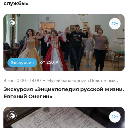
службы»
12+
от 250 ₽
Экскурсия
8 авг 10:00 - 18:00
Музей-заповедник «Полотняный З...
Экскурсия «Энциклопедия русской жизни.
Евгений Онегин»
12+