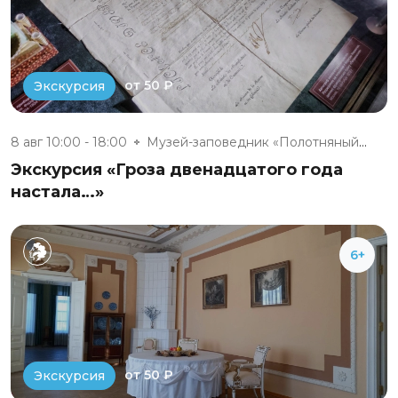
от 50 ₽
Экскурсия
8 авг 10:00 - 18:00
Музей-заповедник «Полотняный З...
Экскурсия «Гроза двенадцатого года
настала…»
6+
от 50 ₽
Экскурсия