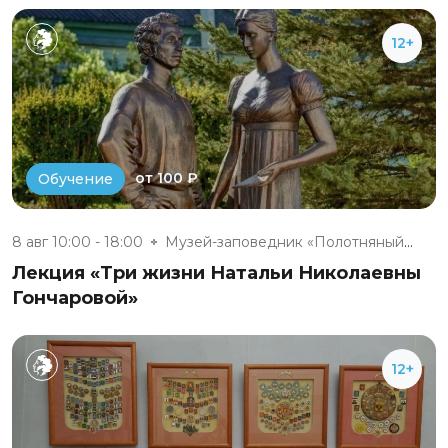
12+
от 100 ₽
Обучение
8 авг 10:00 - 18:00
Музей-заповедник «Полотняный З...
Лекция «Три жизни Натальи Николаевны
Гончаровой»
12+