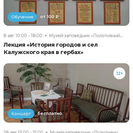
от 100 ₽
Обучение
8 авг 10:00 - 18:00
Музей-заповедник «Полотняный З...
Лекция «История городов и сел
Калужского края в гербах»
12+
бесплатно
Концерт
28 авг 13:00 - 15:00
Музей-заповедник «Полотняный З...