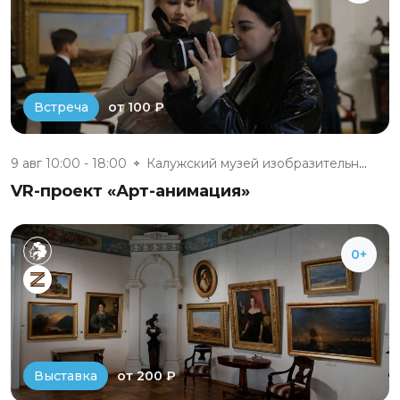
от 100 ₽
Встреча
9 авг 10:00 - 18:00
Калужский музей изобразительны...
VR-проект «Арт-анимация»
0+
от 200 ₽
Выставка