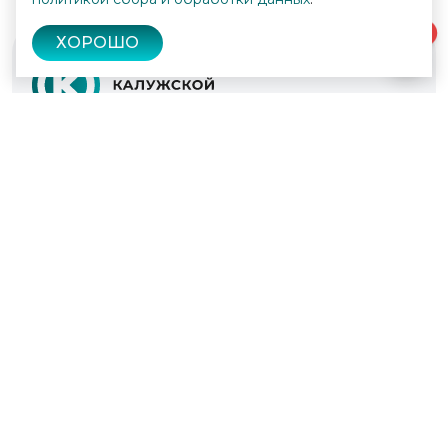
0
ХОРОШО
© 2022 - 2026
Культура Калужской области
Проекты
Афиша
Новости
Образование
Интерактивная карта
Пушкинская карта
Вопросы и ответы
Вакансии