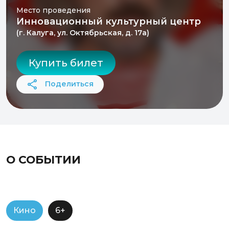
Место проведения
Инновационный культурный центр
(г. Калуга, ул. Октябрьская, д. 17а)
Купить билет
Поделиться
О СОБЫТИИ
Кино
6+