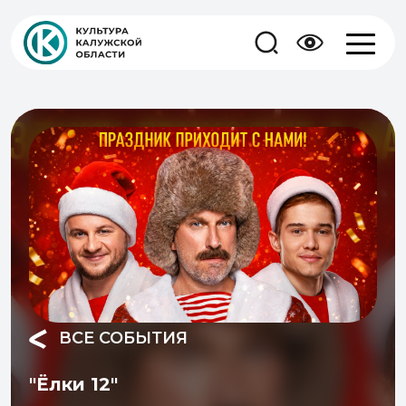
ВСЕ СОБЫТИЯ
⁣"Ёлки 12"