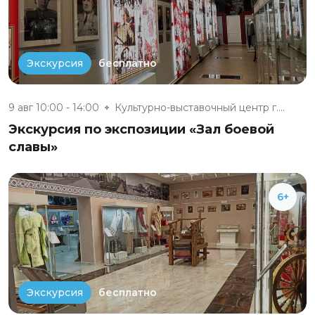
бесплатно
Экскурсия
9 авг 10:00 - 14:00
Культурно-выставочный центр г....
Экскурсия по экспозиции «Зал боевой
славы»
6+
бесплатно
Экскурсия