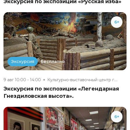
Экскурсия по экспозиции «Русская изба»
6+
бесплатно
Экскурсия
9 авг 10:00 - 14:00
Культурно-выставочный центр г....
Экскурсия по экспозиции «Легендарная
Гнездиловская высота».
6+