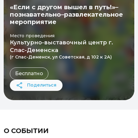
«Если с другом вышел в путь!»–
познавательно–развлекательное
мероприятие
Место проведения
Культурно-выставочный центр г.
Спас-Деменска
(г Спас-Деменск, ул Советская, д 102 к 2А)
Бесплатно
Поделиться
О СОБЫТИИ