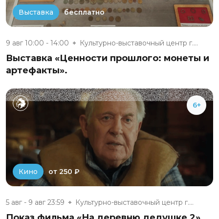
бесплатно
Выставка
9 авг 10:00 - 14:00
Культурно-выставочный центр г....
Выставка «Ценности прошлого: монеты и
артефакты».
6+
от 250 ₽
Кино
5 авг - 9 авг 23:59
Культурно-выставочный центр г....
Показ фильма «На деревню дедушке 2»