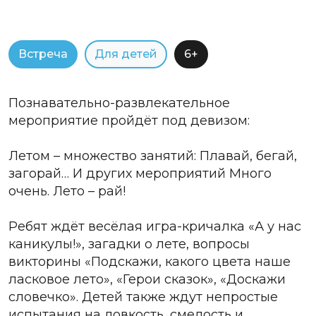
Встреча
Для детей
6+
Познавательно-развлекательное
мероприятие пройдёт под девизом:
Летом – множество занятий: Плавай, бегай,
загорай… И других мероприятий Много
очень. Лето – рай!
Ребят ждёт весёлая игра-кричалка «А у нас
каникулы!», загадки о лете, вопросы
викторины «Подскажи, какого цвета наше
ласковое лето», «Герои сказок», «Доскажи
словечко». Детей также ждут непростые
испытания на ловкость, смелость и