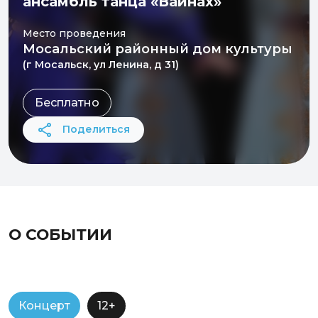
ансамбль танца «Вайнах»
Место проведения
Мосальский районный дом культуры
(г Мосальск, ул Ленина, д 31)
Бесплатно
Поделиться
О СОБЫТИИ
Концерт
12+