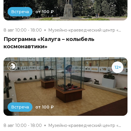
от 100 ₽
Встреча
8 авг 10:00 - 18:00
Музейно-краеведческий центр «Д...
Программа «Калуга – колыбель
космонавтики»
12+
от 100 ₽
Встреча
8 авг 10:00 - 18:00
Музейно-краеведческий центр «Д...