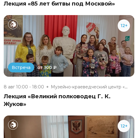
Лекция «85 лет битвы под Москвой»
12+
от 100 ₽
Встреча
8 авг 10:00 - 18:00
Музейно-краеведческий центр «Д...
Лекция «Великий полководец Г. К.
Жуков»
12+