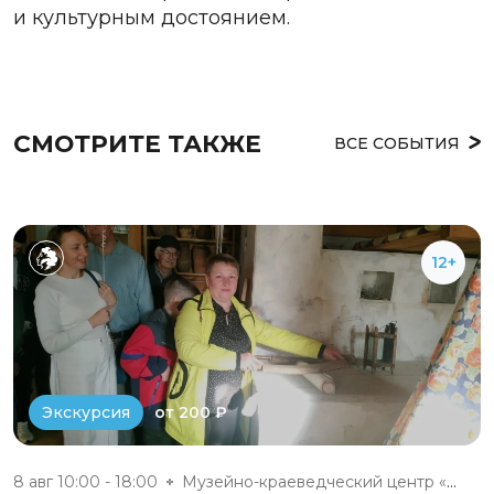
и культурным достоянием.
СМОТРИТЕ ТАКЖЕ
ВСЕ СОБЫТИЯ
12+
от 200 ₽
Экскурсия
8 авг 10:00 - 18:00
Музейно-краеведческий центр «Д...