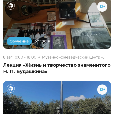
12+
от 100 ₽
Обучение
8 авг 10:00 - 18:00
Музейно-краеведческий центр «Д...
Лекция «Жизнь и творчество знаменитого
Н. П. Будашкина»
12+