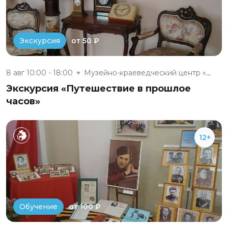
от 50 ₽
Экскурсия
8 авг 10:00 - 18:00
Музейно-краеведческий центр «Д...
Экскурсия «Путешествие в прошлое
часов»
12+
от 100 ₽
Обучение