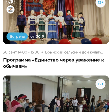
12+
от 30 ₽
Встреча
30 сент 14:00 - 15:00
Брынский сельский дом культуры
Программа «Единство через уважение к
обычаям»
12+