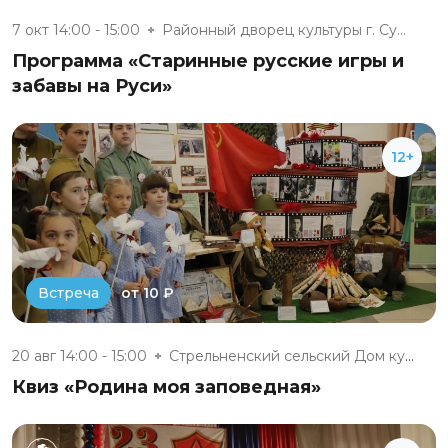
7 окт 14:00 - 15:00
Районный дворец культуры г. Су...
Программа «Старинные русские игры и
забавы на Руси»
12+
от 10 ₽
Встреча
20 авг 14:00 - 15:00
Стрельненский сельский Дом кул...
Квиз «Родина моя заповедная»