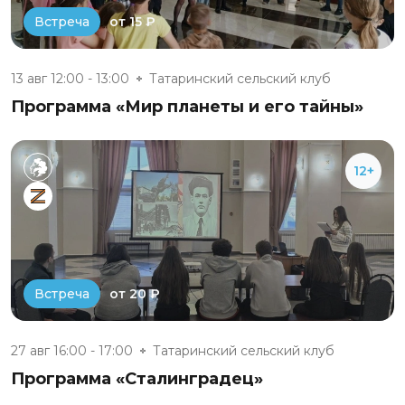
от 15 ₽
Встреча
13 авг 12:00 - 13:00
Татаринский сельский клуб
Программа «Мир планеты и его тайны»
12+
от 20 ₽
Встреча
27 авг 16:00 - 17:00
Татаринский сельский клуб
Программа «Сталинградец»