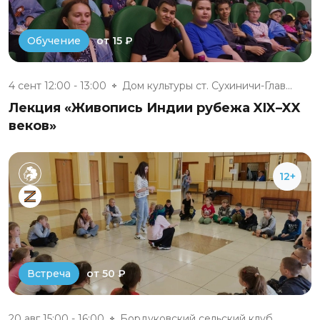
от 15 ₽
Обучение
4 сент 12:00 - 13:00
Дом культуры ст. Сухиничи-Глав...
Лекция «Живопись Индии рубежа XIX–XX
веков»
12+
от 50 ₽
Встреча
20 авг 15:00 - 16:00
Бордуковский сельский клуб