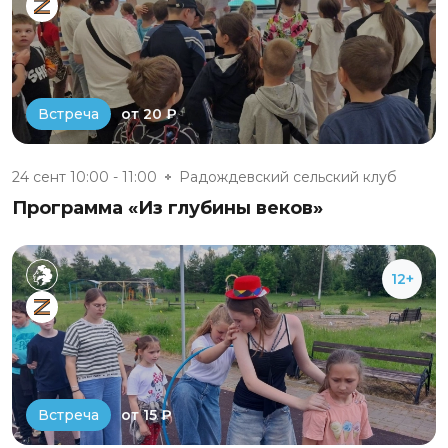
от 20 ₽
Встреча
24 сент 10:00 - 11:00
Радождевский сельский клуб
Программа «Из глубины веков»
12+
от 15 ₽
Встреча