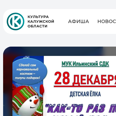
АФИША
НОВОС