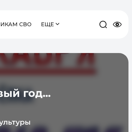
НИКАМ СВО
ЕЩЕ
ый год...
ультуры