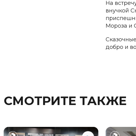
На встреч
внучкой С
приспешни
Мороза и 
Сказочные 
добро и в
СМОТРИТЕ ТАКЖЕ