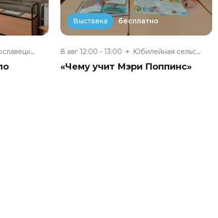
бесплатно
Выставка
Малоярославецкий музейно-выста...
8 авг 12:00 - 13:00
Юбилейная сельская модельная б...
по
«Чему учит Мэри Поппинс»