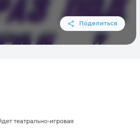
Поделиться
йдет театрально-игровая