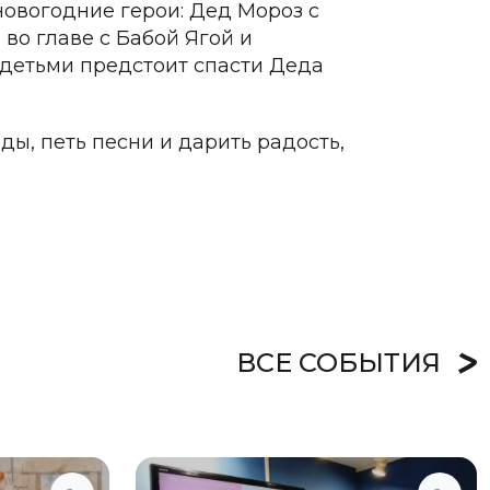
новогодние герои: Дед Мороз с
во главе с Бабой Ягой и
детьми предстоит спасти Деда
ды, петь песни и дарить радость,
ВСЕ СОБЫТИЯ