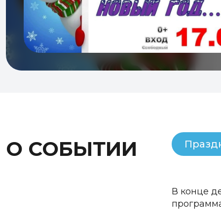
О СОБЫТИИ
Празд
В конце д
программа 