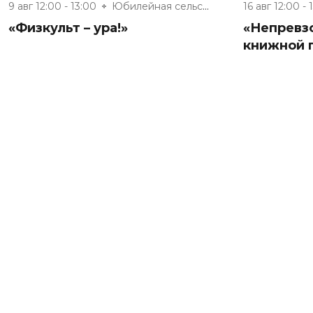
9 авг 12:00 - 13:00
Юбилейная сельская модельная б...
16 авг 12:00 - 
«Физкульт – ура!»
«Непревз
книжной 