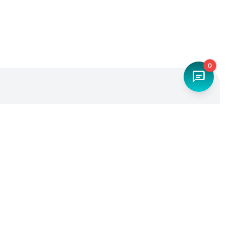
0
Наш телефон
+7 (4842) 27-71-45
Мы в социальных сетях