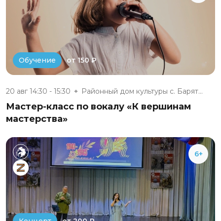
от 150 ₽
Обучение
20 авг 14:30 - 15:30
Районный дом культуры с. Барят...
Мастер-класс по вокалу «К вершинам
мастерства»
6+
от 200 ₽