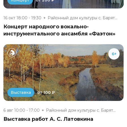
Концерт
16 окт 18:00 - 19:30
Районный дом культуры с. Барят...
Концерт народного вокально-
инструментального ансамбля «Фаэтон»
6+
от 100 ₽
Выставка
6 авг 10:00 - 17:00
Районный дом культуры с. Барят...
Выставка работ А. С. Латовкина