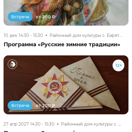
от 200 ₽
Встреча
10 дек 14:30 - 15:30
Районный дом культуры с. Барят...
Программа «Русские зимние традиции»
12+
от 200 ₽
Встреча
27 апр 2027 14:30 - 15:30
Районный дом культуры с. Барят...