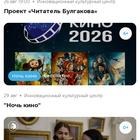
26 авг 19:00
Инновационный культурный центр
Проект «Читатель Булгакова»
6+
бесплатно
Ночь кино
29 авг
Инновационный культурный центр
"Ночь кино"
0+