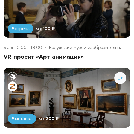
от 100 ₽
Встреча
6 авг 10:00 - 18:00
Калужский музей изобразительны...
VR-проект «Арт-анимация»
0+
от 200 ₽
Выставка