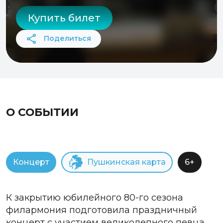
Купить билет
Поделиться
О СОБЫТИИ
Концерт
Пушкинская карта
6+
К закрытию юбилейного 80-го сезона
филармония подготовила праздничный
концерт с участием великолепного певца,