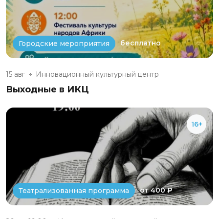
бесплатно
Городские мероприятия
15 авг
Инновационный культурный центр
Выходные в ИКЦ
16+
от 400 ₽
Театрализованная программа