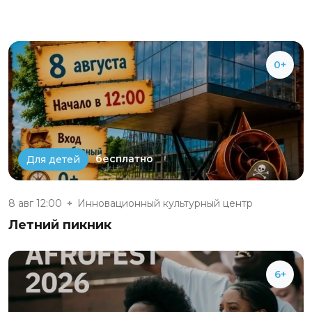
0+
бесплатно
Для детей
8 авг 12:00
Инновационный культурный центр
Летний пикник
6+