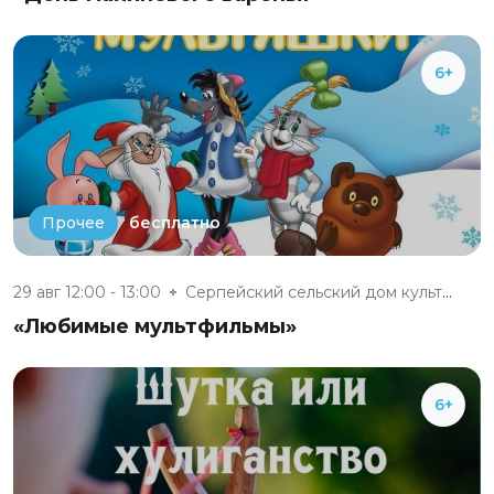
6+
бесплатно
Прочее
29 авг 12:00 - 13:00
Серпейский сельский дом культу...
«Любимые мультфильмы»
6+