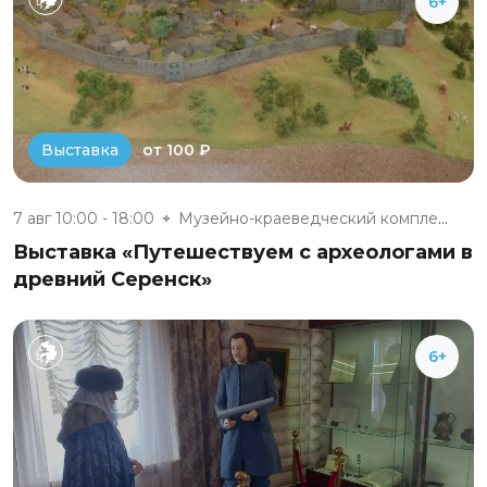
6+
от 100 ₽
Выставка
7 авг 10:00 - 18:00
Музейно-краеведческий комплекс...
Выставка «Путешествуем с археологами в
древний Серенск»
6+