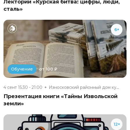
Лекторий «Курская битва: цифры, люди,
сталь»
6+
от 100 ₽
Обучение
4 сент 15:30 - 21:00
Износковский районный дом куль...
Презентация книги «Тайны Извольской
земли»
12+