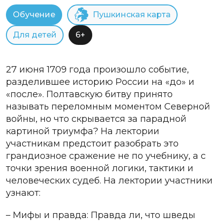
Обучение
Пушкинская карта
Для детей
6+
27 июня 1709 года произошло событие,
разделившее историю России на «до» и
«после». Полтавскую битву принято
называть переломным моментом Северной
войны, но что скрывается за парадной
картиной триумфа? На лектории
участникам предстоит разобрать это
грандиозное сражение не по учебнику, а с
точки зрения военной логики, тактики и
человеческих судеб. На лектории участники
узнают:
– Мифы и правда: Правда ли, что шведы