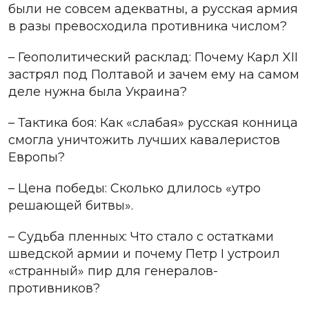
были не совсем адекватны, а русская армия
в разы превосходила противника числом?
– Геополитический расклад: Почему Карл XII
застрял под Полтавой и зачем ему на самом
деле нужна была Украина?
– Тактика боя: Как «слабая» русская конница
смогла уничтожить лучших кавалеристов
Европы?
– Цена победы: Сколько длилось «утро
решающей битвы».
– Судьба пленных: Что стало с остатками
шведской армии и почему Петр I устроил
«странный» пир для генералов-
противников?