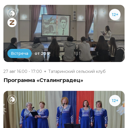
12+
от 20 ₽
Встреча
27 авг 16:00 - 17:00
Татаринский сельский клуб
Программа «Сталинградец»
12+