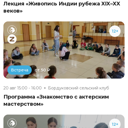
Лекция «Живопись Индии рубежа XIX–XX
веков»
12+
от 50 ₽
Встреча
20 авг 15:00 - 16:00
Бордуковский сельский клуб
Программа «Знакомство с актерским
мастерством»
12+