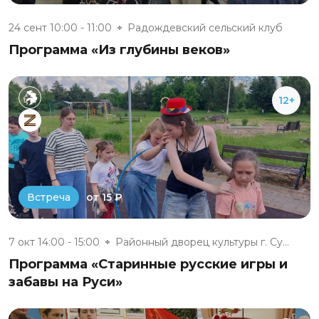
24 сент 10:00 - 11:00
Радождевский сельский клуб
Программа «Из глубины веков»
12+
от 15 ₽
Встреча
7 окт 14:00 - 15:00
Районный дворец культуры г. Су...
Программа «Старинные русские игры и
забавы на Руси»