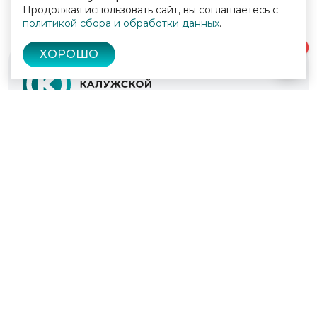
Продолжая использовать сайт, вы соглашаетесь с
политикой сбора и обработки данных
.
0
ХОРОШО
© 2022 - 2026
Культура Калужской области
Проекты
Афиша
Новости
Образование
Интерактивная карта
Пушкинская карта
Вопросы и ответы