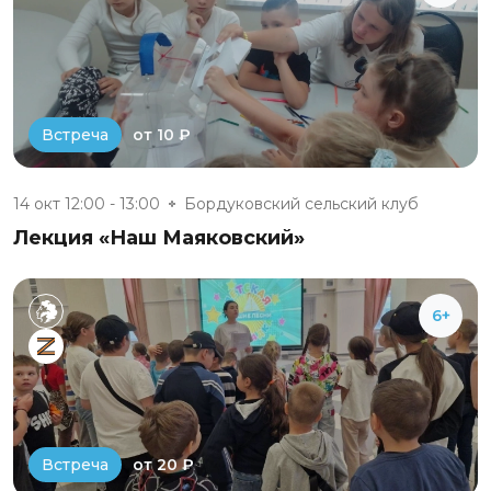
от 10 ₽
Встреча
14 окт 12:00 - 13:00
Бордуковский сельский клуб
Лекция «Наш Маяковский»
6+
от 20 ₽
Встреча