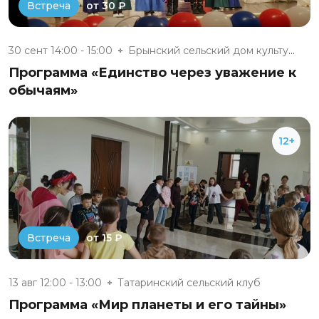
от 30 ₽
Встреча
30 сент 14:00 - 15:00
Брынский сельский дом культуры
Программа «Единство через уважение к
обычаям»
12+
от 15 ₽
Встреча
13 авг 12:00 - 13:00
Татаринский сельский клуб
Программа «Мир планеты и его тайны»