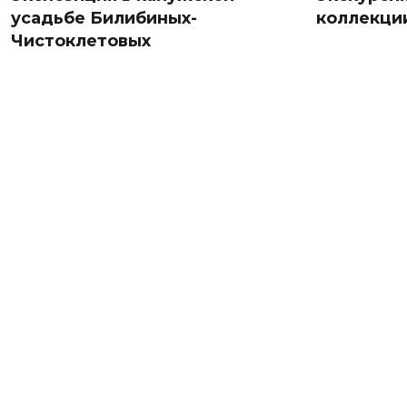
усадьбе Билибиных-
коллекци
Чистоклетовых