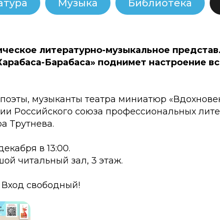
атура
Музыка
Библиотека
ческое литературно-музыкальное представ
Карабаса-Барабаса» поднимет настроение в
 поэты, музыканты театра миниатюр «Вдохнове
ии Российского союза профессиональных лите
а Трутнева.
декабря в 13:00.
ой читальный зал, 3 этаж.
 Вход свободный!