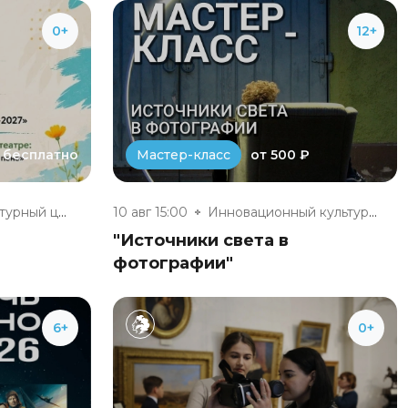
0+
12+
бесплатно
от 500 ₽
Мастер-класс
Инновационный культурный центр
10 авг 15:00
Инновационный культурный центр
"Источники света в
фотографии"
6+
0+