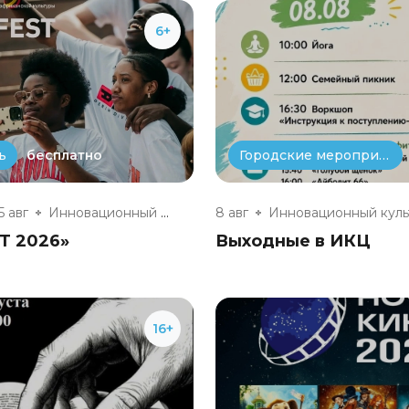
6+
бесплатно
ь
Городские мероприятия
5 авг
Инновационный культурный центр
8 авг
T 2026»
Выходные в ИКЦ
16+