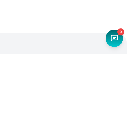
0
Наш телефон
+7 (4842) 27-71-45
Мы в социальных сетях