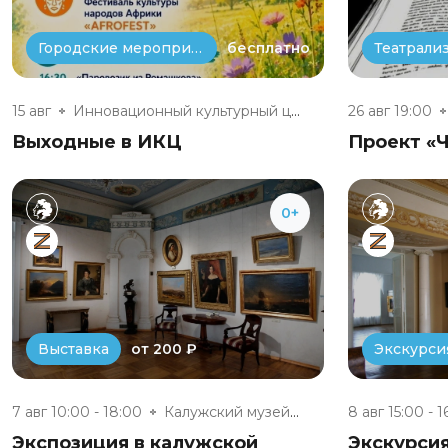
бесплатно
Городские мероприятия
15 авг
Инновационный культурный центр
26 авг 19:00
Выходные в ИКЦ
Проект «Ч
0+
от 200 ₽
Выставка
Экскурси
7 авг 10:00 - 18:00
Калужский музей изобразительны...
8 авг 15:00 - 1
Экспозиция в калужской
Экскурси