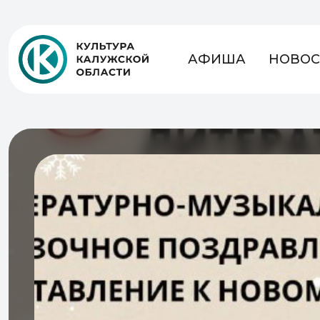
АФИША
НОВОС