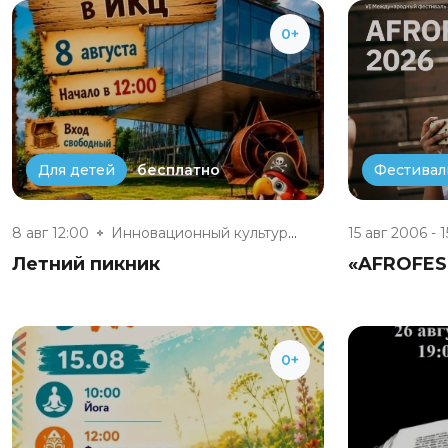
0+
бесплатно
Для детей
Фестивал
8 авг 12:00
Инновационный культурный центр
15 авг 2006 - 1
Летний пикник
«AFROFES
0+