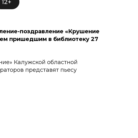
12+
ление-поздравление «Крушение
сем пришедшим в библиотеку 27
ние» Калужской областной
раторов представят пьесу