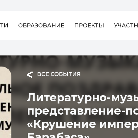
ТИ
ОБРАЗОВАНИЕ
ПРОЕКТЫ
УЧАСТ
ВСЕ СОБЫТИЯ
Литературно-муз
представление-п
«Крушение импер
Барабаса»