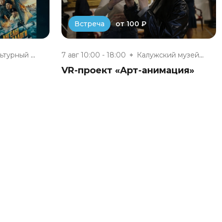
от 100 ₽
Встреча
Инновационный культурный центр
7 авг 10:00 - 18:00
Калужский музей изобразительны...
VR-проект «Арт-анимация»