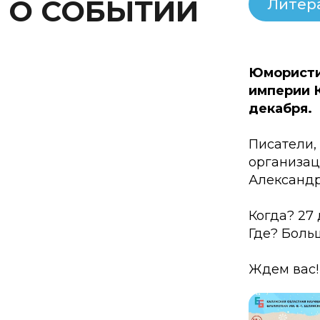
О СОБЫТИИ
Литер
Юмористи
империи 
декабря.
Писатели,
организац
Александр
Когда? 27 
Где? Больш
Ждем вас!