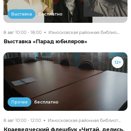
бесплатно
Выставка
8 авг 10:00 - 18:00
Износковская районная библиоте...
Выставка «Парад юбиляров»
12+
бесплатно
Прочее
8 авг 10:00 - 12:00
Износковская районная библиоте...
Краеведческий флешбук «Читай, делись,