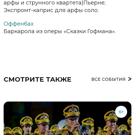
арфы и струнного квартета)Пьерне;
Экспромт-каприс для арфы соло.
Оффенбах
Баркарола из оперы «Сказки Гофмана».
СМОТРИТЕ ТАКЖЕ
ВСЕ СОБЫТИЯ
6+