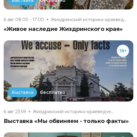
бесплатно
Выставка
6 авг 08:00 - 17:00
Жиздринский историко-краеведче...
«Живое наследие Жиздринского края»
18+
бесплатно
Выставка
6 авг 23:59
Жиздринский историко-краеведче...
Выставка «Мы обвиняем - только факты»