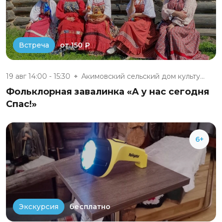
от 150 ₽
Встреча
19 авг 14:00 - 15:30
Акимовский сельский дом культу...
Фольклорная завалинка «А у нас сегодня
Спас!»
6+
бесплатно
Экскурсия