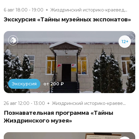
6 авг 18:00 - 19:00
Жиздринский историко-краеведче...
Экскурсия «Тайны музейных экспонатов»
12+
от 200 ₽
Экскурсия
26 авг 12:00 - 13:00
Жиздринский историко-краеведче...
Познавательная программа «Тайны
Жиздринского музея»