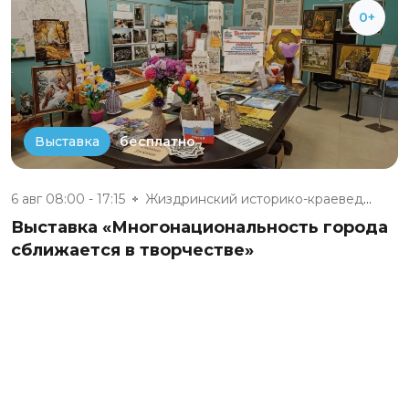
0+
бесплатно
Выставка
6 авг 08:00 - 17:15
Жиздринский историко-краеведче...
Выставка «Многонациональность города
сближается в творчестве»