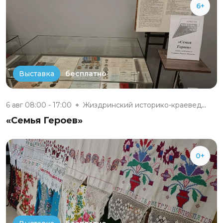
6+
бесплатно
Выставка
6 авг 08:00 - 17:00
Жиздринский историко-краеведче...
«Семья Героев»
0+