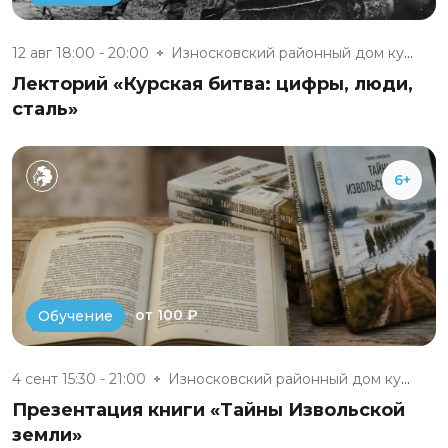
12 авг 18:00 - 20:00
Износковский районный дом куль...
Лекторий «Курская битва: цифры, люди,
сталь»
6+
от 100 ₽
Обучение
4 сент 15:30 - 21:00
Износковский районный дом куль...
Презентация книги «Тайны Извольской
земли»