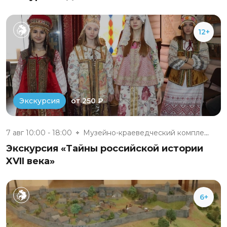
12+
от 250 ₽
Экскурсия
7 авг 10:00 - 18:00
Музейно-краеведческий комплекс...
Экскурсия «Тайны российской истории
XVII века»
6+