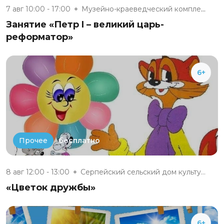
7 авг 10:00 - 17:00
Музейно-краеведческий комплекс...
Занятие «Петр I – великий царь-
реформатор»
6+
бесплатно
Прочее
8 авг 12:00 - 13:00
Серпейский сельский дом культу...
«Цветок дружбы»
6+