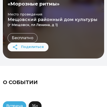
«Морозные ритмы»
Место проведения
Мещовский районный дом культуры
(г Мещовск, пл Ленина, д 1)
Бесплатно
Поделиться
О СОБЫТИИ
Встреча
16+