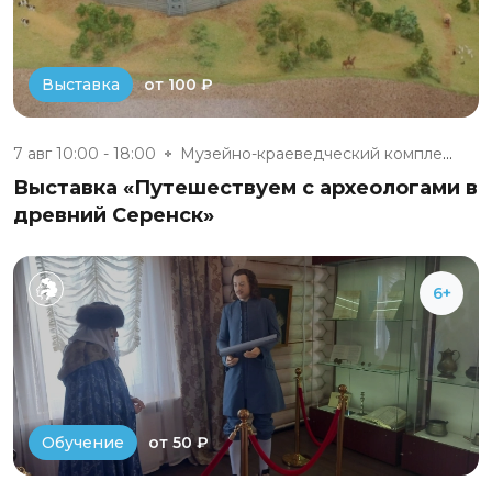
от 100 ₽
Выставка
7 авг 10:00 - 18:00
Музейно-краеведческий комплекс...
Выставка «Путешествуем с археологами в
древний Серенск»
6+
от 50 ₽
Обучение