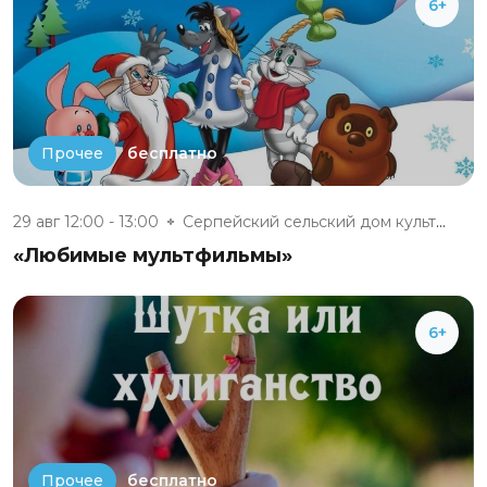
6+
бесплатно
Прочее
29 авг 12:00 - 13:00
Серпейский сельский дом культу...
«Любимые мультфильмы»
6+
бесплатно
Прочее