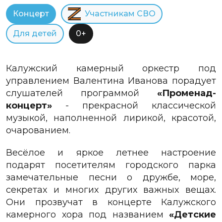
Концерт
Участникам СВО
Для детей
0+
Калужский камерный оркестр под
управлением Валентина Иванова порадует
слушателей программой
«Променад-
концерт»
- прекрасной классической
музыкой, наполненной лирикой, красотой,
очарованием.
Весёлое и яркое летнее настроение
подарят посетителям городского парка
замечательные песни о дружбе, море,
секретах и многих других важных вещах.
Они прозвучат в концерте Калужского
камерного хора под названием
«Детские