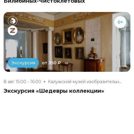
Билибиных-Чистоклетовых
0+
от 350 ₽
Экскурсия
8 авг 15:00 - 16:00
Калужский музей изобразительны...
Экскурсия «Шедевры коллекции»