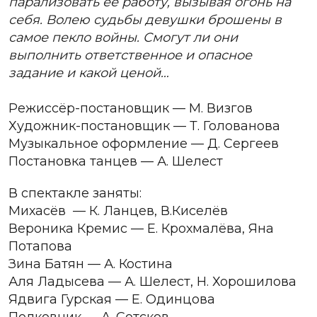
парализовать её работу, вызывая огонь на
себя. Волею судьбы девушки брошены в
самое пекло войны. Смогут ли они
выполнить ответственное и опасное
задание и какой ценой…
Режиссёр-постановщик — М. Визгов
Художник-постановщик — Т. Голованова
Музыкальное оформление — Д. Сергеев
Постановка танцев — А. Шелест
В спектакле заняты:
Михасёв — К. Ланцев, В.Киселёв
Вероника Кремис — Е. Крохмалёва, Яна
Потапова
Зина Батян — А. Костина
Аля Ладысева — А. Шелест, Н. Хорошилова
Ядвига Гурская — Е. Одинцова
Полковник — А. Сотсков