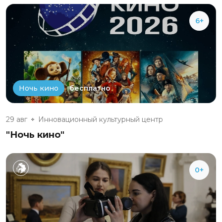
6+
бесплатно
Ночь кино
29 авг
Инновационный культурный центр
"Ночь кино"
0+