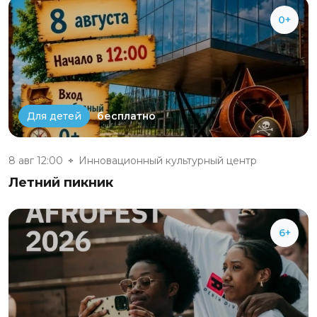
0+
бесплатно
Для детей
8 авг 12:00
Инновационный культурный центр
Летний пикник
6+