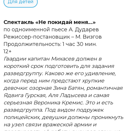
Для детей
Спектакль «Не покидай меня…»
по одноименной пьесе А. Дударев
Режиссер-постановщик – М. Визгов
Продолжительность: 1 час 30 мин.
12+
Гвардии капитан Михасев должен в
короткий срок подготовить для задания
разведгруппу. Каково же его удивление,
когда перед ним предстают хрупкие
девочки: озорная Зина Батян, романтичная
Ядвига Гурская, Аля Ладысева и самая
серьезная Вероника Кремис. Это и есть
разведгруппа. Под видом подружек
полицейских, девушки должны проникнуть
на узел связи вражеской армии и