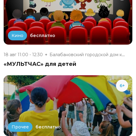
бесплатно
Кино
18 авг 11:00 - 12:30
Балабановский городской дом ку...
«МУЛЬТЧАС» для детей
6+
бесплатно
Прочее