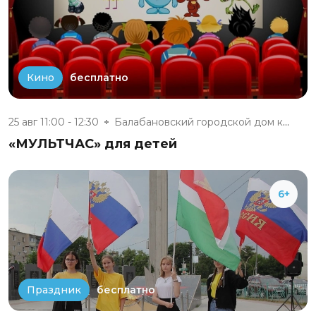
бесплатно
Кино
25 авг 11:00 - 12:30
Балабановский городской дом ку...
«МУЛЬТЧАС» для детей
6+
бесплатно
Праздник