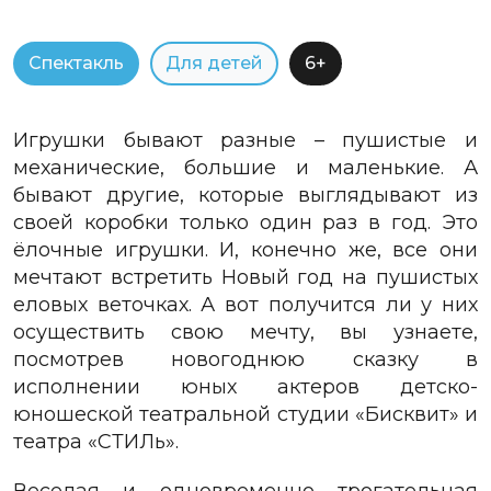
Спектакль
Для детей
6+
Игрушки бывают разные – пушистые и
механические, большие и маленькие. А
бывают другие, которые выглядывают из
своей коробки только один раз в год. Это
ёлочные игрушки. И, конечно же, все они
мечтают встретить Новый год на пушистых
еловых веточках. А вот получится ли у них
осуществить свою мечту, вы узнаете,
посмотрев новогоднюю сказку в
исполнении юных актеров детско-
юношеской театральной студии «Бисквит» и
театра «СТИЛь».
Веселая и одновременно трогательная