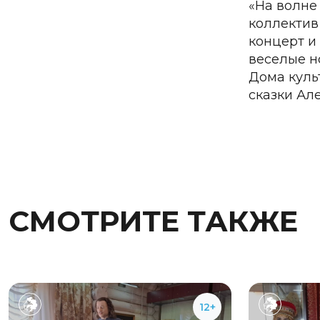
«На волне
коллектив
концерт и
веселые но
Дома куль
сказки Ал
СМОТРИТЕ ТАКЖЕ
12+