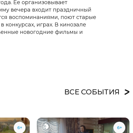
ода. Ее организовывает
амму вечера входит праздничный
ятся воспоминаниями, поют старые
в конкурсах, играх. В кинозале
венные новогодние фильмы и
ВСЕ СОБЫТИЯ
6+
6+