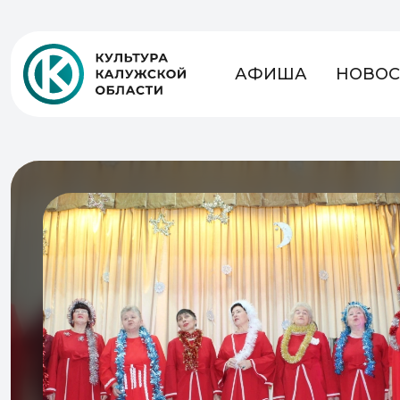
АФИША
НОВОС