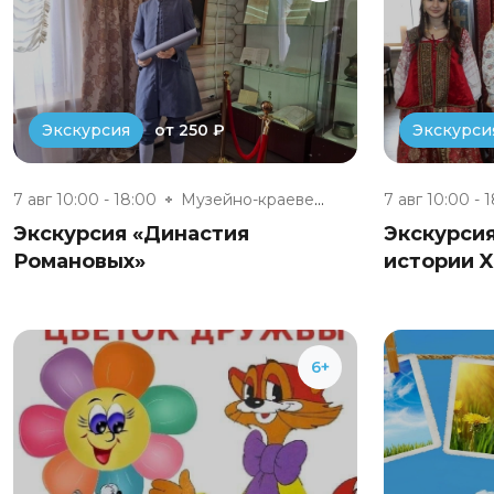
от 250 ₽
Экскурсия
Экскурси
7 авг 10:00 - 18:00
Музейно-краеведческий комплекс...
7 авг 10:00 - 
Экскурсия «Династия
Экскурси
Романовых»
истории X
6+