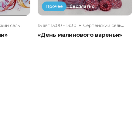
бесплатно
Прочее
Серпейский сельский дом культу...
15 авг 13:00 - 13:30
Серпейский сельский дом культу...
ии»
«День малинового варенья»