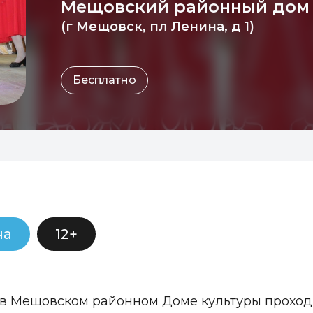
Мещовский районный дом 
(г Мещовск, пл Ленина, д 1)
Бесплатно
ча
12+
в Мещовском районном Доме культуры проходи