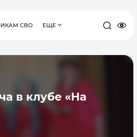
НИКАМ СВО
ЕЩЕ
ча в клубе «На