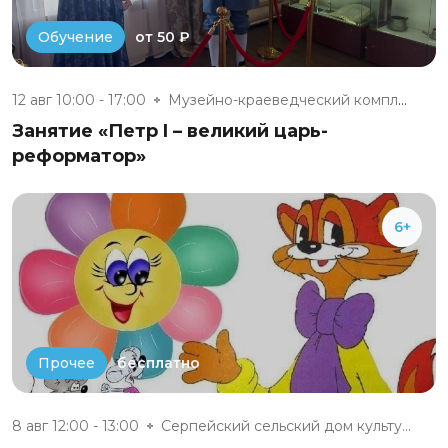
от 50 ₽
Обучение
12 авг 10:00 - 17:00
Музейно-краеведческий комплекс...
Занятие «Петр I – великий царь-
реформатор»
6+
бесплатно
Прочее
8 авг 12:00 - 13:00
Серпейский сельский дом культу...