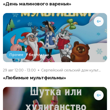
«День малинового варенья»
6+
бесплатно
Прочее
29 авг 12:00 - 13:00
Серпейский сельский дом культу...
«Любимые мультфильмы»
6+