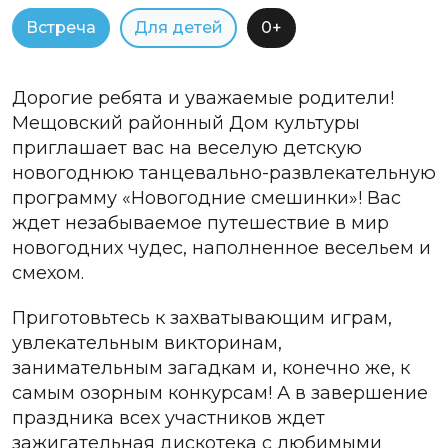
Встреча
Для детей
0+
Дорогие ребята и уважаемые родители!
Мещовский районный Дом культуры
приглашает вас на веселую детскую
новогоднюю танцевально-развлекательную
программу «Новогодние смешинки»! Вас
ждет незабываемое путешествие в мир
новогодних чудес, наполненное весельем и
смехом.
Приготовьтесь к захватывающим играм,
увлекательным викторинам,
занимательным загадкам и, конечно же, к
самым озорным конкурсам! А в завершение
праздника всех участников ждет
зажигательная дискотека с любимыми