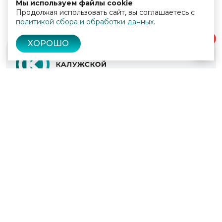
Мы используем файлы cookie
Продолжая использовать сайт, вы соглашаетесь с
политикой сбора и обработки данных
.
0
ХОРОШО
© 2022 - 2026
Культура Калужской области
Проекты
Афиша
Новости
Образование
Интерактивная карта
Пушкинская карта
Вопросы и ответы