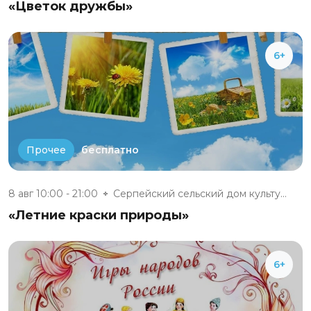
«Цветок дружбы»
6+
бесплатно
Прочее
8 авг 10:00 - 21:00
Серпейский сельский дом культу...
«Летние краски природы»
6+