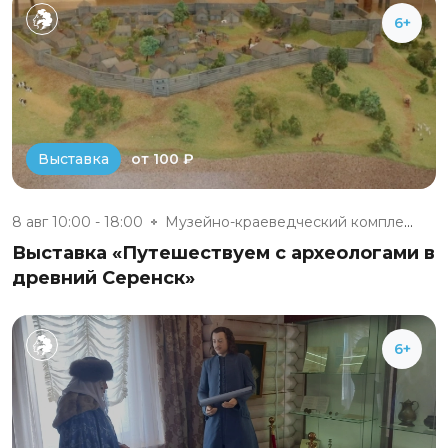
6+
от 100 ₽
Выставка
8 авг 10:00 - 18:00
Музейно-краеведческий комплекс...
Выставка «Путешествуем с археологами в
древний Серенск»
6+