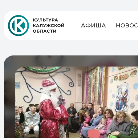
АФИША
НОВОС