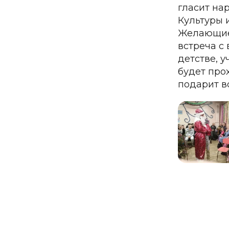
гласит на
Культуры 
Желающие 
встреча с
детстве, 
будет про
подарит в