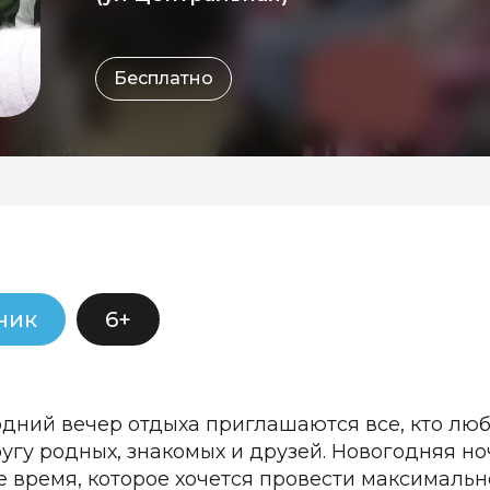
Бесплатно
ник
6+
дний вечер отдыха приглашаются все, кто люб
угу родных, знакомых и друзей. Новогодняя но
 время, которое хочется провести максимально 