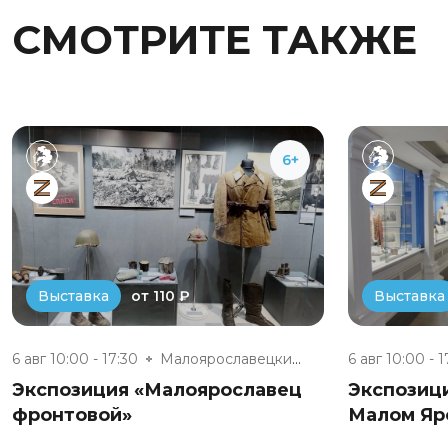
СМОТРИТЕ ТАКЖЕ
6+
от 110 ₽
Выставка
Выставка
6 авг 10:00 - 17:30
Малоярославецкий военно-истори...
6 авг 10:00 - 1
Экспозиция «Малоярославец
Экспозиц
фронтовой»
Малом Яр