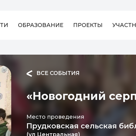
ТИ
ОБРАЗОВАНИЕ
ПРОЕКТЫ
УЧАСТ
ВСЕ СОБЫТИЯ
«Новогодний сер
Место проведения
Прудковская сельская биб
(ул Центральная)