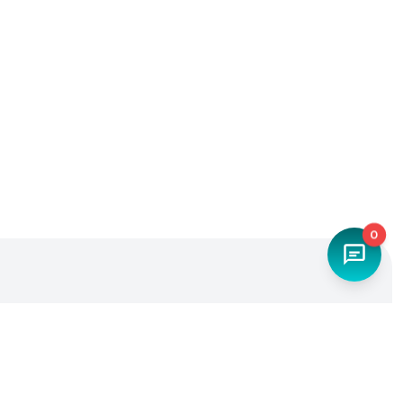
0
Наш телефон
+7 (4842) 27-71-45
Мы в социальных сетях