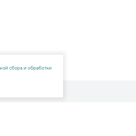
кой сбора и обработки
Проекты
Пушкинская карта
Афиша
Вопросы и ответы