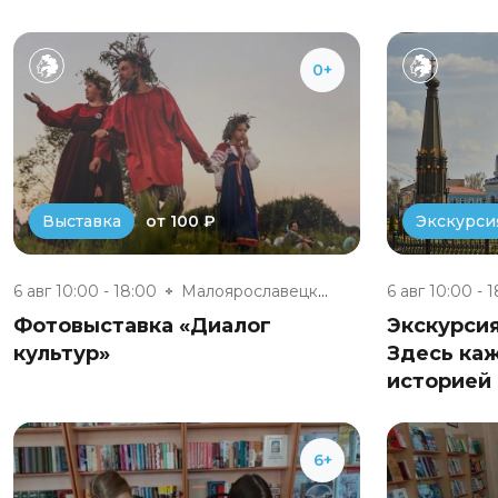
0+
от 100 ₽
Выставка
Экскурси
6 авг 10:00 - 18:00
Малоярославецкий музейно-выста...
6 авг 10:00 - 
Фотовыставка «Диалог
Экскурси
культур»
Здесь ка
историей 
6+