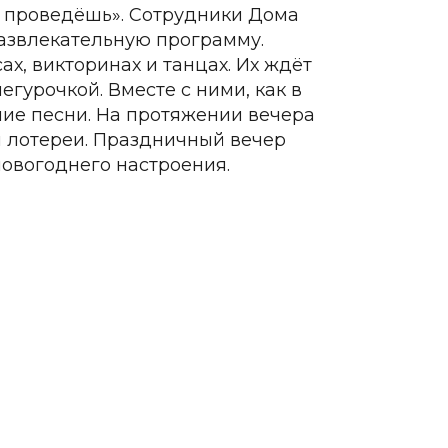
 и проведёшь». Сотрудники Дома
развлекательную программу.
х, викторинах и танцах. Их ждёт
гурочкой. Вместе с ними, как в
дние песни. На протяжении вечера
 лотереи. Праздничный вечер
овогоднего настроения.