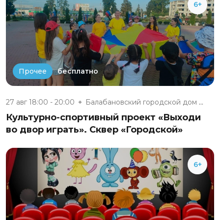
6+
бесплатно
Прочее
27 авг 18:00 - 20:00
Балабановский городской дом ку...
Культурно-спортивный проект «Выходи
во двор играть». Сквер «Городской»
6+