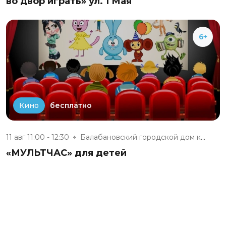
во двор играть» ул. 1 Мая
6+
бесплатно
Кино
11 авг 11:00 - 12:30
Балабановский городской дом ку...
«МУЛЬТЧАС» для детей