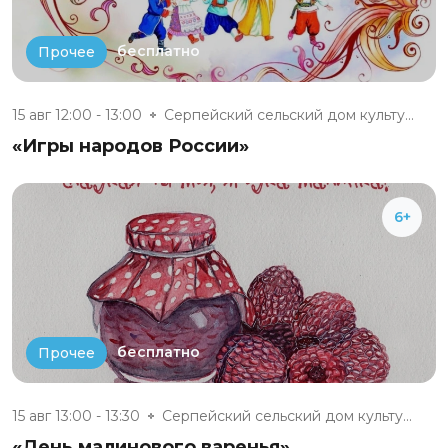
бесплатно
Прочее
15 авг 12:00 - 13:00
Серпейский сельский дом культу...
«Игры народов России»
6+
бесплатно
Прочее
15 авг 13:00 - 13:30
Серпейский сельский дом культу...
«День малинового варенья»