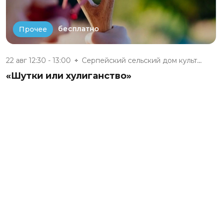
бесплатно
Прочее
22 авг 12:30 - 13:00
Серпейский сельский дом культу...
«Шутки или хулиганство»