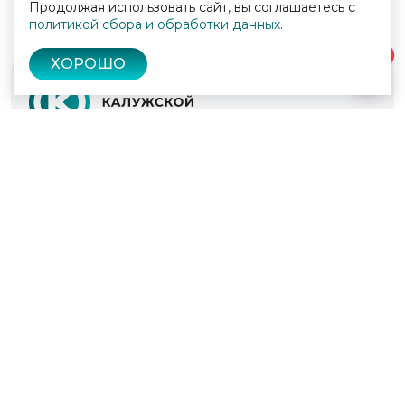
Продолжая использовать сайт, вы соглашаетесь с
политикой сбора и обработки данных
.
0
ХОРОШО
© 2022 - 2026
Культура Калужской области
Проекты
Афиша
Новости
Образование
Интерактивная карта
Пушкинская карта
Вопросы и ответы