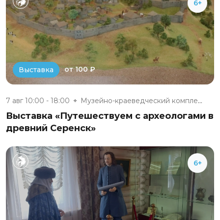
6+
от 100 ₽
Выставка
7 авг 10:00 - 18:00
Музейно-краеведческий комплекс...
Выставка «Путешествуем с археологами в
древний Серенск»
6+