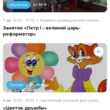
от 50 ₽
Обучение
7 авг 10:00 - 17:00
Музейно-краеведческий комплекс...
Занятие «Петр I – великий царь-
реформатор»
6+
бесплатно
Прочее
8 авг 12:00 - 13:00
Серпейский сельский дом культу...
«Цветок дружбы»