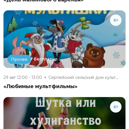
6+
бесплатно
Прочее
29 авг 12:00 - 13:00
Серпейский сельский дом культу...
«Любимые мультфильмы»
6+