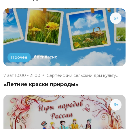
6+
бесплатно
Прочее
7 авг 10:00 - 21:00
Серпейский сельский дом культу...
«Летние краски природы»
6+