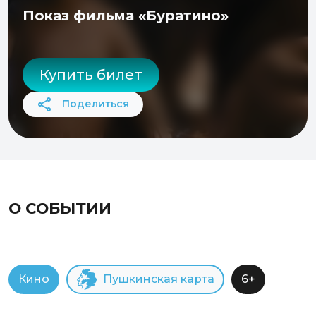
Показ фильма «Буратино»
Купить билет
Поделиться
О СОБЫТИИ
Кино
Пушкинская карта
6+