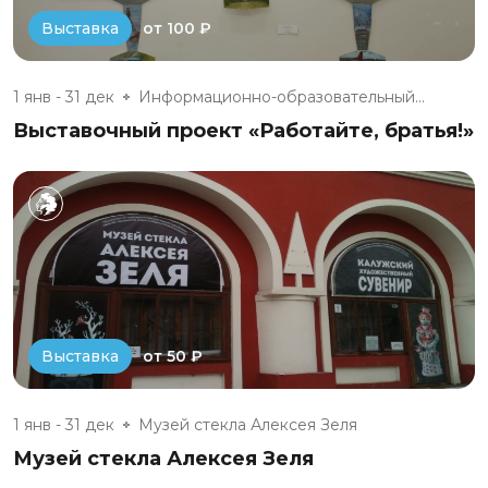
от 100 ₽
Выставка
1 янв - 31 дек
Информационно-образовательный...
Выставочный проект «Работайте, братья!»
от 50 ₽
Выставка
1 янв - 31 дек
Музей стекла Алексея Зеля
Музей стекла Алексея Зеля