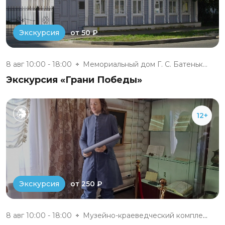
от 50 ₽
Экскурсия
8 авг 10:00 - 18:00
Мемориальный дом Г. С. Батеньк...
Экскурсия «Грани Победы»
12+
от 250 ₽
Экскурсия
8 авг 10:00 - 18:00
Музейно-краеведческий комплекс...