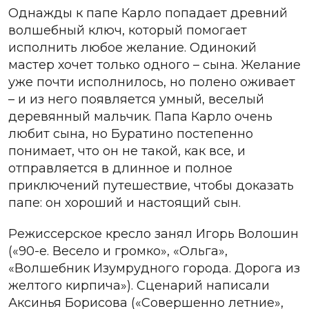
Однажды к папе Карло попадает древний
волшебный ключ, который помогает
исполнить любое желание. Одинокий
мастер хочет только одного – сына. Желание
уже почти исполнилось, но полено оживает
– и из него появляется умный, веселый
деревянный мальчик. Папа Карло очень
любит сына, но Буратино постепенно
понимает, что он не такой, как все, и
отправляется в длинное и полное
приключений путешествие, чтобы доказать
папе: он хороший и настоящий сын.
Режиссерское кресло занял Игорь Волошин
(«90-е. Весело и громко», «Ольга»,
«Волшебник Изумрудного города. Дорога из
желтого кирпича»). Сценарий написали
Аксинья Борисова («Совершенно летние»,