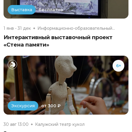
бесплатно
Выставка
1 янв - 31 дек
Информационно-образовательный...
Интерактивный выставочный проект
«Стена памяти»
6+
от 300 ₽
Экскурсия
30 авг 13:00
Калужский театр кукол