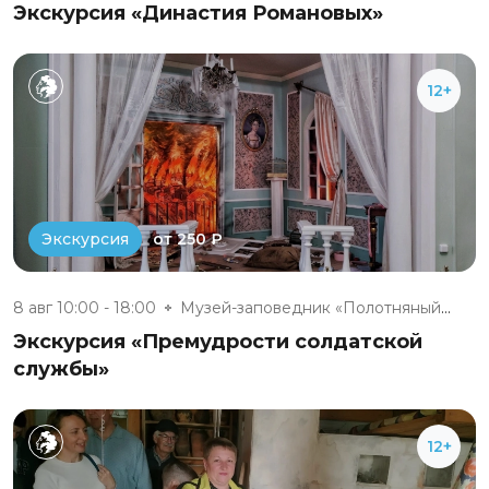
Экскурсия «Династия Романовых»
12+
от 250 ₽
Экскурсия
8 авг 10:00 - 18:00
Музей-заповедник «Полотняный З...
Экскурсия «Премудрости солдатской
службы»
12+