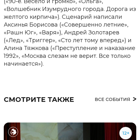
(«90-е. Весело и громко», «Ольга»,
«Волшебник Изумрудного города. Дорога из
желтого кирпича»). Сценарий написали
Аксинья Борисова («Совершенно летние»,
«Рашн Юг», «Варя»), Андрей Золотарев
(«Лед», «Триггер», «Сто лет тому вперед») и
Алина Тяжкова («Преступление и наказание
1992», «Москва слезам не верит. Все только
начинается»).
СМОТРИТЕ ТАКЖЕ
ВСЕ СОБЫТИЯ
12+