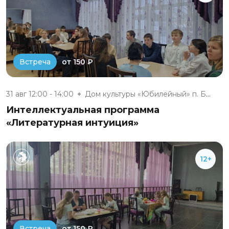
от 150 ₽
Встреча
31 авг 12:00 - 14:00
Дом культуры «Юбилейный» п. Бе...
Интеллектуальная программа
«Литературная интуиция»
12+
от 150 ₽
Встреча