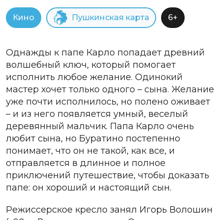
Кино
Пушкинская карта
6+
Однажды к папе Карло попадает древний
волшебный ключ, который помогает
исполнить любое желание. Одинокий
мастер хочет только одного – сына. Желание
уже почти исполнилось, но полено оживает
– и из него появляется умный, веселый
деревянный мальчик. Папа Карло очень
любит сына, но Буратино постепенно
понимает, что он не такой, как все, и
отправляется в длинное и полное
приключений путешествие, чтобы доказать
папе: он хороший и настоящий сын.
Режиссерское кресло занял Игорь Волошин