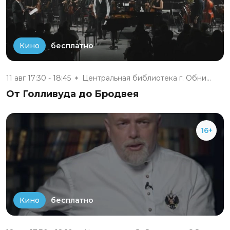
бесплатно
Кино
11 авг 17:30 - 18:45
Центральная библиотека г. Обни...
От Голливуда до Бродвея
16+
бесплатно
Кино