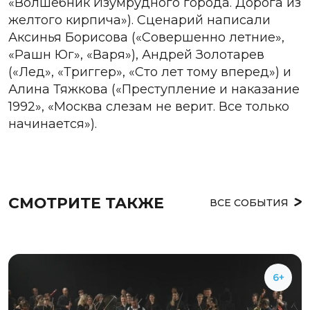
«Волшебник Изумрудного города. Дорога из
желтого кирпича»). Сценарий написали
Аксинья Борисова («Совершенно летние»,
«Рашн Юг», «Варя»), Андрей Золотарев
(«Лед», «Триггер», «Сто лет тому вперед») и
Алина Тяжкова («Преступление и наказание
1992», «Москва слезам не верит. Все только
начинается»).
СМОТРИТЕ ТАКЖЕ
ВСЕ СОБЫТИЯ
6+