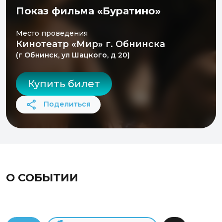
Показ фильма «Буратино»
Место проведения
Кинотеатр «Мир» г. Обнинска
(г Обнинск, ул Шацкого, д 20)
Купить билет
Поделиться
О СОБЫТИИ