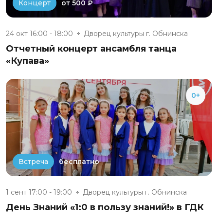
от 500 ₽
Концерт
24 окт 16:00 - 18:00
Дворец культуры г. Обнинска
Отчетный концерт ансамбля танца
«Купава»
0+
бесплатно
Встреча
1 сент 17:00 - 19:00
Дворец культуры г. Обнинска
День Знаний «1:0 в пользу знаний!» в ГДК