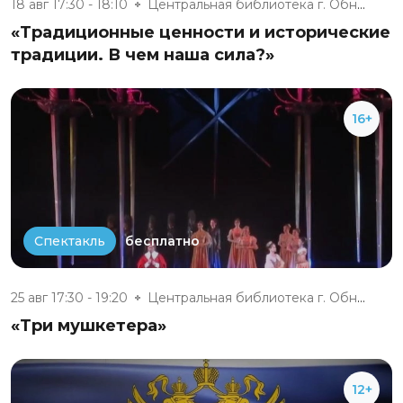
18 авг 17:30 - 18:10
Центральная библиотека г. Обни...
«Традиционные ценности и исторические
традиции. В чем наша сила?»
16+
бесплатно
Спектакль
25 авг 17:30 - 19:20
Центральная библиотека г. Обни...
«Три мушкетера»
12+