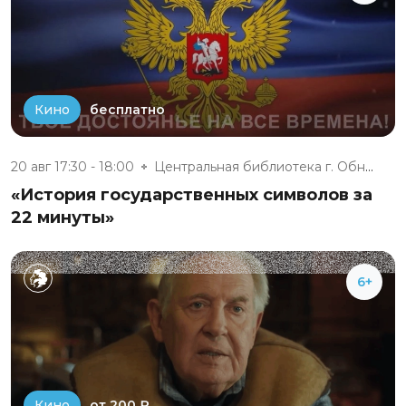
бесплатно
Кино
20 авг 17:30 - 18:00
Центральная библиотека г. Обни...
«История государственных символов за
22 минуты»
6+
от 200 ₽
Кино