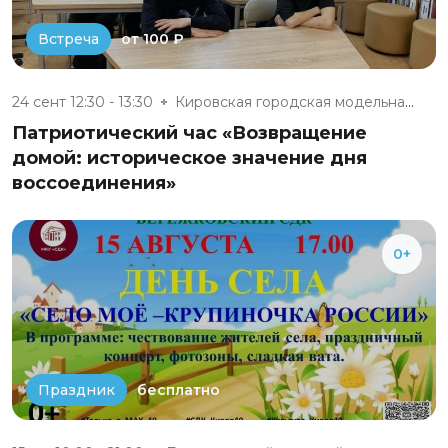
от 100 ₽
Встреча
24 сент 12:30 - 13:30
Кировская городская модельная...
Патриотический час «Возвращение
домой: историческое значение дня
воссоединения»
0+
бесплатно
Праздник