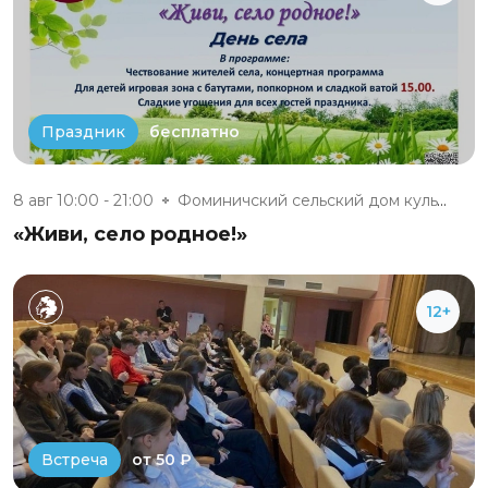
бесплатно
Праздник
8 авг 10:00 - 21:00
Фоминичский сельский дом культ...
«Живи, село родное!»
12+
от 50 ₽
Встреча