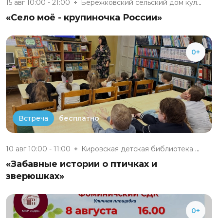
15 авг 10:00 - 21:00
Бережковский сельский дом куль...
«Село моё - крупиночка России»
0+
бесплатно
Встреча
10 авг 10:00 - 11:00
Кировская детская библиотека №...
«Забавные истории о птичках и
зверюшках»
0+