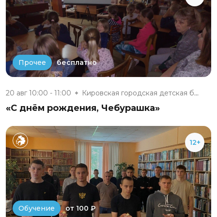
бесплатно
Прочее
20 авг 10:00 - 11:00
Кировская городская детская би...
«С днём рождения, Чебурашка»
12+
от 100 ₽
Обучение