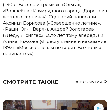
(«90-е. Весело и громко», «Ольга»,
«Волшебник Изумрудного города. Дорога из
желтого кирпича»). Сценарий написали
Аксинья Борисова («Совершенно летние»,
«Рашн Юг», «Варя»), Андрей Золотарев
(«Лед», «Триггер», «Сто лет тому вперед») и
Алина Тяжкова («Преступление и наказание
1992», «Москва слезам не верит. Все только
начинается»).
СМОТРИТЕ ТАКЖЕ
ВСЕ СОБЫТИЯ
6+