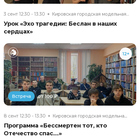
3 сент 12:30 - 13:30
Кировская городская модельная...
Урок «Эхо трагедии: Беслан в наших
сердцах»
12+
от 100 ₽
Встреча
8 сент 12:30 - 13:30
Кировская городская модельная...
Программа «Бессмертен тот, кто
Отечество спас...»