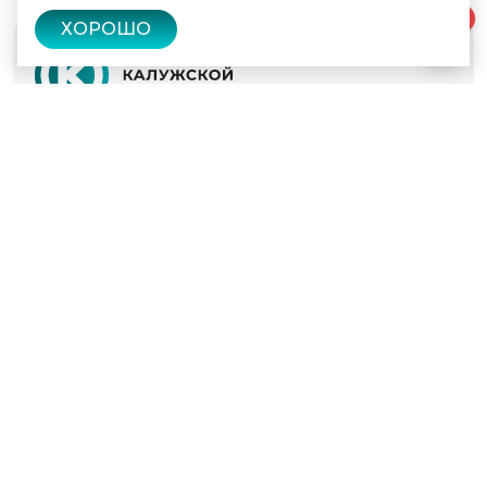
0
ХОРОШО
© 2022 - 2026
Культура Калужской области
Проекты
Афиша
Новости
Образование
Интерактивная карта
Пушкинская карта
Вопросы и ответы
Вакансии