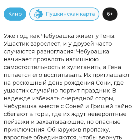
Кино
Пушкинская карта
6+
Уже год, как Чебурашка живет у Гены.
Ушастик взрослеет, и у друзей часто
случаются разногласия: Чебурашка
начинает проявлять излишнюю
самостоятельность и хулиганить, а Гена
пытается его воспитывать. Их приглашают
на роскошный день рождения Сони, где
ушастик случайно портит праздник. В
надежде избежать очередной ссоры,
Чебурашка вместе с Соней и Гришей тайно
сбегают в горы, где их ждут невероятные
пейзажи и захватывающие, но опасные
приключения. Обнаружив пропажу,
взрослые объединяются, чтобы вернуть