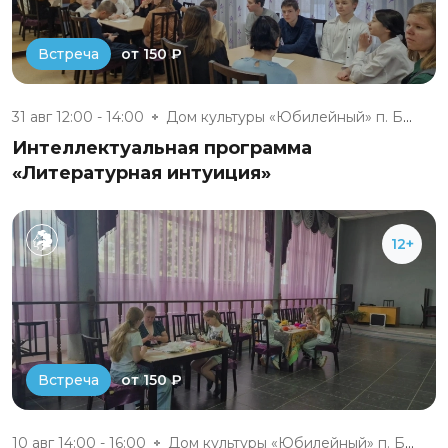
от 150 ₽
Встреча
31 авг 12:00 - 14:00
Дом культуры «Юбилейный» п. Бе...
Интеллектуальная программа
«Литературная интуиция»
12+
от 150 ₽
Встреча
10 авг 14:00 - 16:00
Дом культуры «Юбилейный» п. Бе...