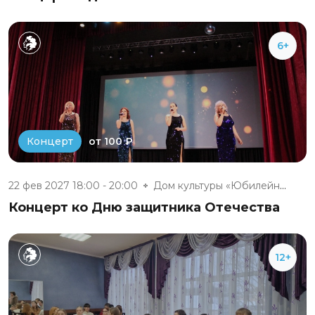
6+
от 100 ₽
Концерт
22 фев 2027 18:00 - 20:00
Дом культуры «Юбилейный» п. Бе...
Концерт ко Дню защитника Отечества
12+