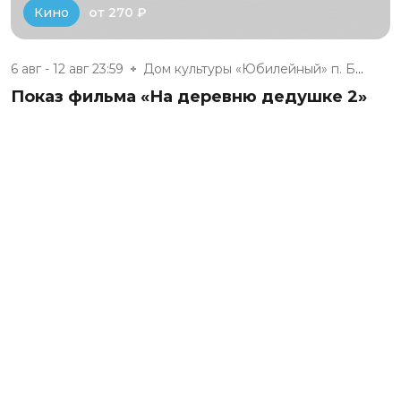
от 270 ₽
Кино
6 авг - 12 авг 23:59
Дом культуры «Юбилейный» п. Бе...
Показ фильма «На деревню дедушке 2»