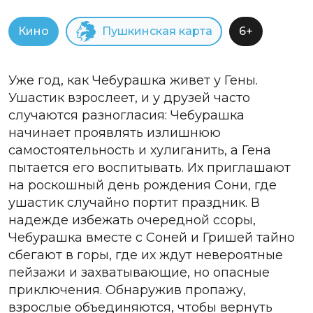
Кино
Пушкинская карта
6+
Уже год, как Чебурашка живет у Гены.
Ушастик взрослеет, и у друзей часто
случаются разногласия: Чебурашка
начинает проявлять излишнюю
самостоятельность и хулиганить, а Гена
пытается его воспитывать. Их приглашают
на роскошный день рождения Сони, где
ушастик случайно портит праздник. В
надежде избежать очередной ссоры,
Чебурашка вместе с Соней и Гришей тайно
сбегают в горы, где их ждут невероятные
пейзажи и захватывающие, но опасные
приключения. Обнаружив пропажу,
взрослые объединяются, чтобы вернуть