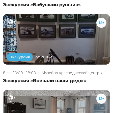
Экскурсия «Бабушкин рушник»
12+
от 200 ₽
Экскурсия
8 авг 10:00 - 18:00
Музейно-краеведческий центр «Д...
Экскурсия «Воевали наши деды»
12+