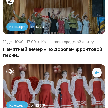
от 120 ₽
Концерт
12 дек 16:00 - 17:00
Козельский городской дом культ...
Памятный вечер «По дорогам фронтовой
песни»
6+
от 120 ₽
Концерт