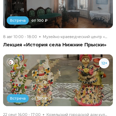
от 100 ₽
Встреча
8 авг 10:00 - 18:00
Музейно-краеведческий центр «Д...
Лекция «История села Нижние Прыски»
12+
от 120 ₽
Встреча
22 сент 16:00 - 17:00
Козельский городской дом культ...