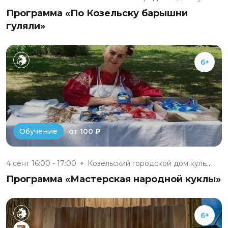
Программа «По Козельску барышни
гуляли»
6+
от 100 ₽
Обучение
4 сент 16:00 - 17:00
Козельский городской дом культ...
Программа «Мастерская народной куклы»
6+