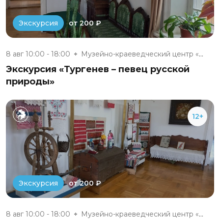
от 200 ₽
Экскурсия
8 авг 10:00 - 18:00
Музейно-краеведческий центр «Д...
Экскурсия «Тургенев – певец русской
природы»
12+
от 200 ₽
Экскурсия
8 авг 10:00 - 18:00
Музейно-краеведческий центр «Д...