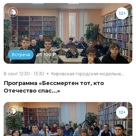
12+
от 100 ₽
Встреча
8 сент 12:30 - 13:30
Кировская городская модельная...
Программа «Бессмертен тот, кто
Отечество спас...»
12+