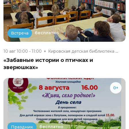
бесплатно
Встреча
10 авг 10:00 - 11:00
Кировская детская библиотека №...
«Забавные истории о птичках и
зверюшках»
0+
бесплатно
Праздник