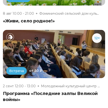
8 авг 10:00 - 21:00
Фоминичский сельский дом культ...
«Живи, село родное!»
12+
от 50 ₽
Встреча
2 сент 12:00 - 13:00
Молодежный культурный центр г....
Программа «Последние залпы Великой
войны»