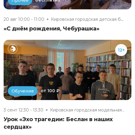
бесплатно
Прочее
20 авг 10:00 - 11:00
Кировская городская детская би...
«С днём рождения, Чебурашка»
12+
от 100 ₽
Обучение
3 сент 12:30 - 13:30
Кировская городская модельная...
Урок «Эхо трагедии: Беслан в наших
сердцах»