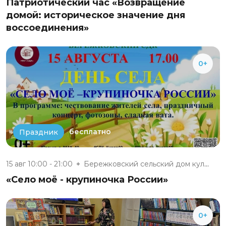
Патриотический час «Возвращение
домой: историческое значение дня
воссоединения»
0+
бесплатно
Праздник
15 авг 10:00 - 21:00
Бережковский сельский дом куль...
«Село моё - крупиночка России»
0+