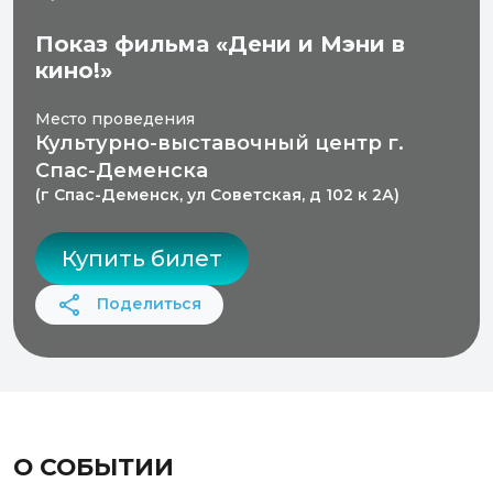
Показ фильма «Дени и Мэни в
кино!»
Место проведения
Культурно-выставочный центр г.
Спас-Деменска
(г Спас-Деменск, ул Советская, д 102 к 2А)
Купить билет
Поделиться
О СОБЫТИИ