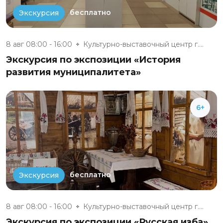
бесплатно
Экскурсия
8 авг 08:00 - 16:00
Культурно-выставочный центр г....
Экскурсия по экспозиции «История
развития муниципалитета»
6+
бесплатно
Экскурсия
8 авг 08:00 - 16:00
Культурно-выставочный центр г....
Экскурсия по экспозиции «Русская изба»