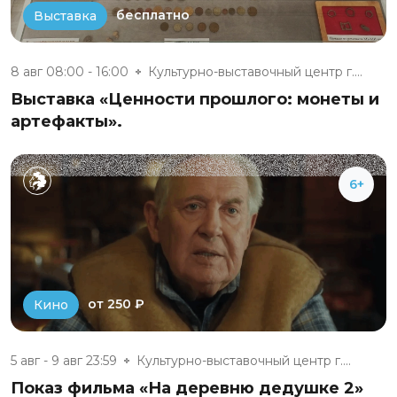
бесплатно
Выставка
8 авг 08:00 - 16:00
Культурно-выставочный центр г....
Выставка «Ценности прошлого: монеты и
артефакты».
6+
от 250 ₽
Кино
5 авг - 9 авг 23:59
Культурно-выставочный центр г....
Показ фильма «На деревню дедушке 2»