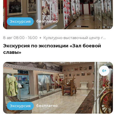
бесплатно
Экскурсия
8 авг 08:00 - 16:00
Культурно-выставочный центр г....
Экскурсия по экспозиции «Зал боевой
славы»
6+
бесплатно
Экскурсия