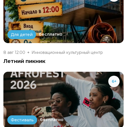
бесплатно
Для детей
8 авг 12:00
Инновационный культурный центр
Летний пикник
6+
бесплатно
Фестиваль