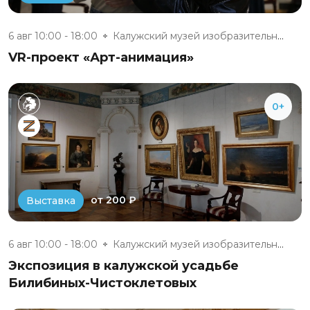
6 авг 10:00 - 18:00
Калужский музей изобразительны...
VR-проект «Арт-анимация»
0+
от 200 ₽
Выставка
6 авг 10:00 - 18:00
Калужский музей изобразительны...
Экспозиция в калужской усадьбе
Билибиных-Чистоклетовых