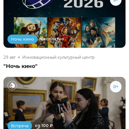
бесплатно
Ночь кино
29 авг
Инновационный культурный центр
"Ночь кино"
0+
от 100 ₽
Встреча