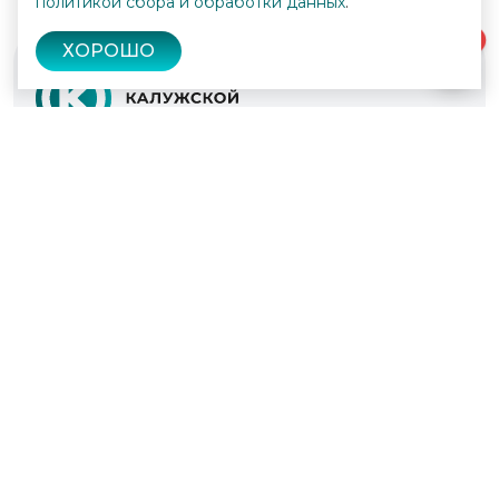
политикой сбора и обработки данных
.
0
ХОРОШО
© 2022 - 2026
Культура Калужской области
Проекты
Афиша
Новости
Образование
Интерактивная карта
Пушкинская карта
Вопросы и ответы
Вакансии