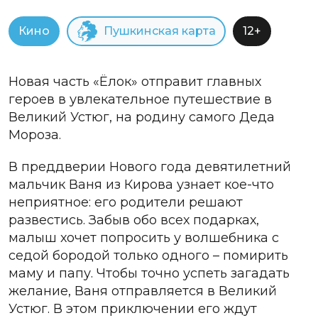
Кино
Пушкинская карта
12+
Новая часть «Ёлок» отправит главных
героев в увлекательное путешествие в
Великий Устюг, на родину самого Деда
Мороза.
В преддверии Нового года девятилетний
мальчик Ваня из Кирова узнает кое-что
неприятное: его родители решают
развестись. Забыв обо всех подарках,
малыш хочет попросить у волшебника с
седой бородой только одного – помирить
маму и папу. Чтобы точно успеть загадать
желание, Ваня отправляется в Великий
Устюг. В этом приключении его ждут