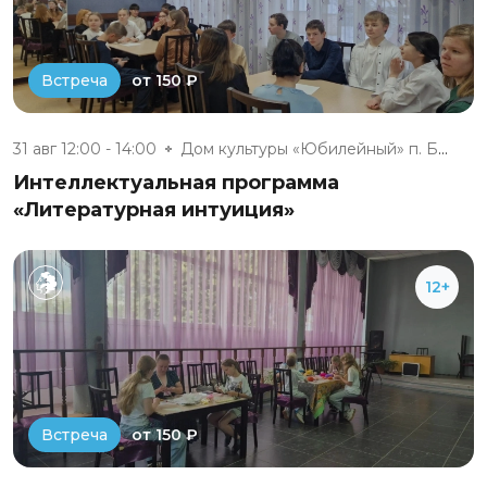
от 150 ₽
Встреча
31 авг 12:00 - 14:00
Дом культуры «Юбилейный» п. Бе...
Интеллектуальная программа
«Литературная интуиция»
12+
от 150 ₽
Встреча