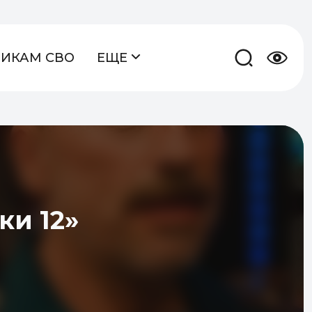
НИКАМ СВО
ЕЩЕ
ки 12»