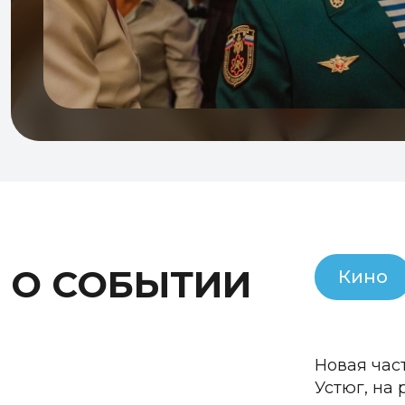
О СОБЫТИИ
Кино
Новая час
Устюг, на