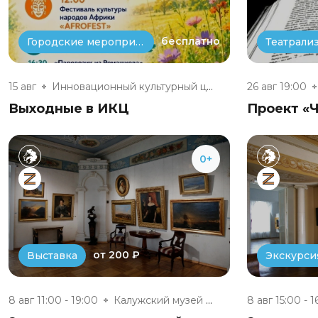
бесплатно
Городские мероприятия
15 авг
Инновационный культурный центр
26 авг 19:00
Выходные в ИКЦ
Проект «Ч
0+
от 200 ₽
Выставка
Экскурси
8 авг 11:00 - 19:00
Калужский музей изобразительны...
8 авг 15:00 - 1