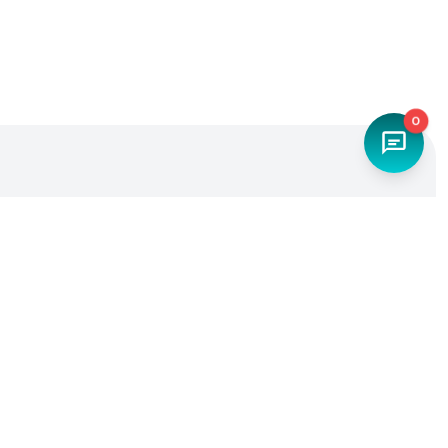
0
Наш телефон
+7 (4842) 27-71-45
Мы в социальных сетях