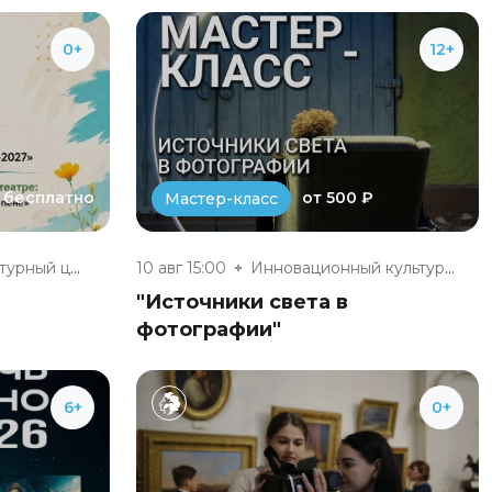
0+
12+
бесплатно
от 500 ₽
Мастер-класс
Инновационный культурный центр
10 авг 15:00
Инновационный культурный центр
"Источники света в
фотографии"
6+
0+