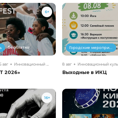
6+
бесплатно
ь
Городские мероприятия
5 авг
Инновационный культурный центр
8 авг
T 2026»
Выходные в ИКЦ
16+