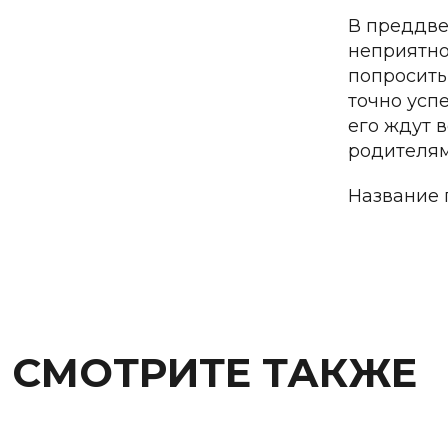
В преддве
неприятно
попросить
точно усп
его ждут 
родителям
Название 
СМОТРИТЕ ТАКЖЕ