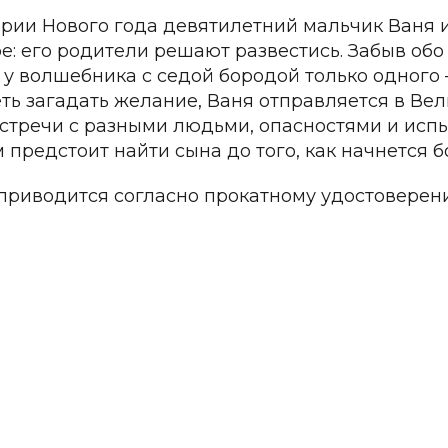
рии Нового года девятилетний мальчик Ваня и
е: его родители решают развестись. Забыв обо
 у волшебника с седой бородой только одного 
еть загадать желание, Ваня отправляется в Ве
встречи с разными людьми, опасностями и ис
 предстоит найти сына до того, как начнется б
приводится согласно прокатному удостоверен