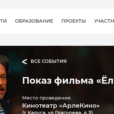
ТИ
ОБРАЗОВАНИЕ
ПРОЕКТЫ
УЧАСТ
ВСЕ СОБЫТИЯ
Показ фильма «Ёл
Место проведения
Кинотеатр «АрлеКино»
(г Калуга, ул Глаголева, д 3)