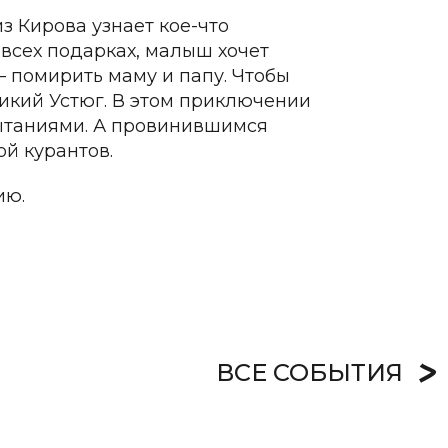
з Кирова узнает кое-что
 всех подарках, малыш хочет
– помирить маму и папу. Чтобы
ликий Устюг. В этом приключении
пытаниями. А провинившимся
ой курантов.
ию.
ВСЕ СОБЫТИЯ