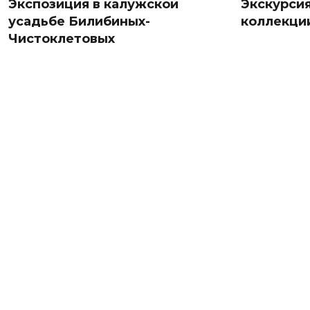
Экспозиция в калужской
Экскурси
усадьбе Билибиных-
коллекци
Чистоклетовых