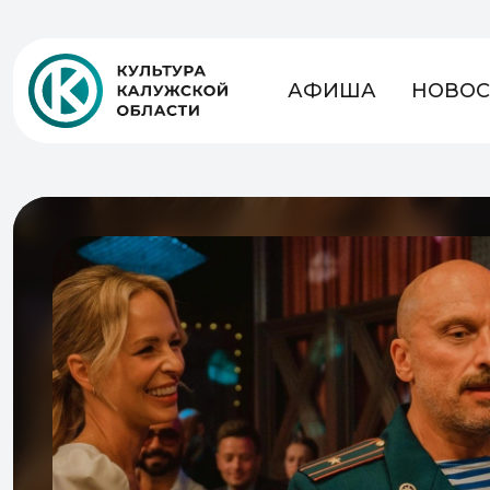
АФИША
НОВОС